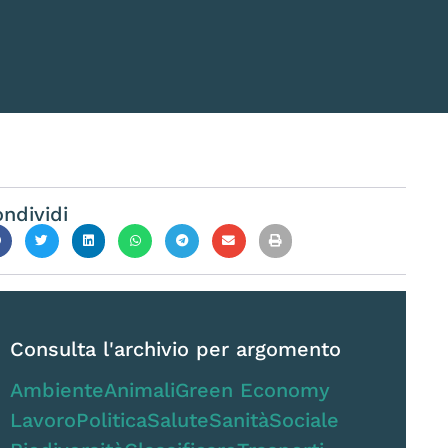
ndividi
Consulta l'archivio per argomento
Ambiente
Animali
Green Economy
Lavoro
Politica
Salute
Sanità
Sociale