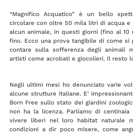
“Magnifico Acquatico” è un bello spet
circolare con oltre 50 mila litri di acqua 
alcun animale, in questi giorni (fino al 10
fino. Ecco una prova tangibile di come si
contare sulla sofferenza degli animali 
artisti come acrobati e giocolieri. Il resto l
Negli ultimi mesi ho denunciato varie volt
alcune strutture italiane. E’ impressionan
Born Free sullo stato dei giardini zoologic
non ha la licenza. Parliamo di centinai
vivere liberi nel loro habitat naturale
condizioni a dir poco misere, come ang