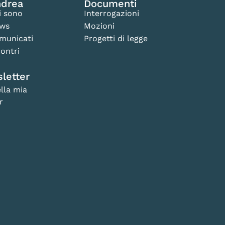
drea
Documenti
i sono
Interrogazioni
ws
Mozioni
municati
Progetti di legge
ontri
letter
lla mia
r