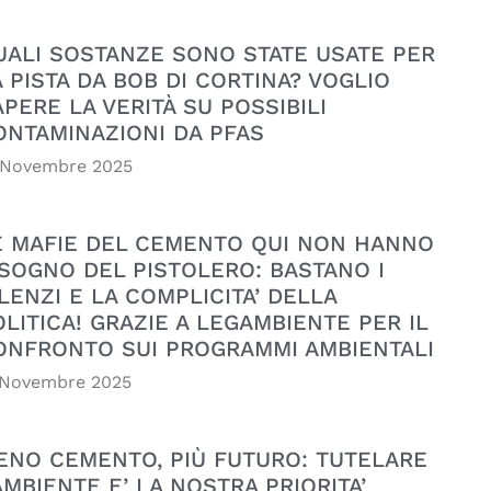
UALI SOSTANZE SONO STATE USATE PER
A PISTA DA BOB DI CORTINA? VOGLIO
APERE LA VERITÀ SU POSSIBILI
ONTAMINAZIONI DA PFAS
 Novembre 2025
E MAFIE DEL CEMENTO QUI NON HANNO
ISOGNO DEL PISTOLERO: BASTANO I
LENZI E LA COMPLICITA’ DELLA
OLITICA! GRAZIE A LEGAMBIENTE PER IL
ONFRONTO SUI PROGRAMMI AMBIENTALI
 Novembre 2025
ENO CEMENTO, PIÙ FUTURO: TUTELARE
AMBIENTE E’ LA NOSTRA PRIORITA’