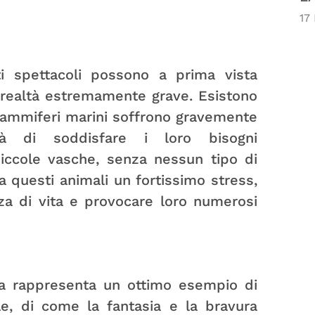
17
ti spettacoli possono a prima vista
realtà estremamente grave. Esistono
mammiferi marini soffrono gravemente
ità di soddisfare i loro bisogni
 piccole vasche, senza nessun tipo di
 questi animali un fortissimo stress,
nza di vita e provocare loro numerosi
na rappresenta un ottimo esempio di
e, di come la fantasia e la bravura