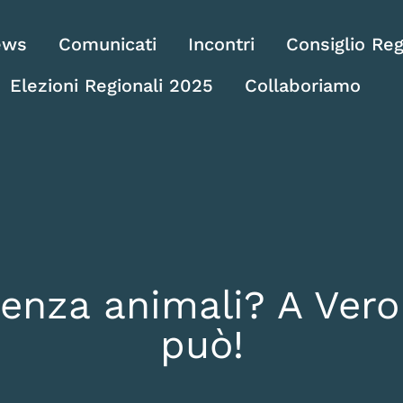
ews
Comunicati
Incontri
Consiglio Reg
Elezioni Regionali 2025
Collaboriamo
enza animali? A Vero
può!