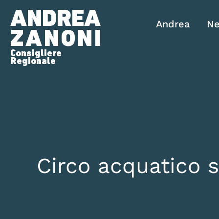
ANDREA
Andrea
N
ZANONI
Consigliere
Regionale
Circo acquatico s