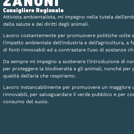
ZANONI
Consigliere Regionale
Attivista ambientalista, mi impegno nella tutela dell’amb
della salute e dei diritti degli animali.
Lavoro costantemente per promuovere politiche volte a
l’impatto ambientale dell’industria e dell’agricoltura, a fa
di fonti rinnovabili ed a contrastare l’uso di sostanze 
Da sempre mi impegno a sostenere l’introduzione di no
per proteggere la biodiversità e gli animali, nonché per 
qualità dell’aria che respiriamo.
Lavoro instancabilmente per promuovere un maggiore uti
rinnovabili, per salvaguardare il verde pubblico e per con
consumo del suolo.