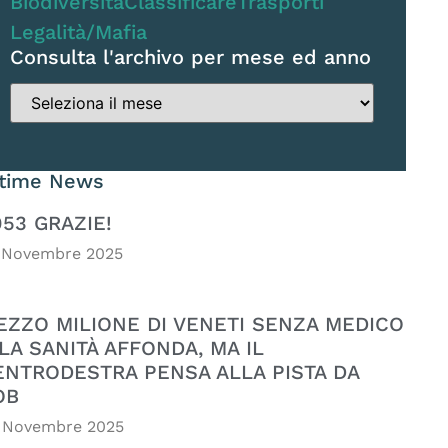
Biodiversità
Classificare
Trasporti
Legalità/Mafia
Consulta l'archivo per mese ed anno
ltime News
053 GRAZIE!
 Novembre 2025
EZZO MILIONE DI VENETI SENZA MEDICO
LA SANITÀ AFFONDA, MA IL
ENTRODESTRA PENSA ALLA PISTA DA
OB
 Novembre 2025