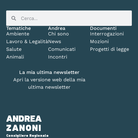
Tematiche
Andrea
Documenti
Ambiente
Chi sono
Interrogazioni
Lavoro & Legalità
News
Mozioni
Salute
Comunicati
Progetti di legge
Animali
Incontri
La mia ultima newsletter
Apri la versione web della mia
ultima newsletter
ANDREA
ZANONI
Consigliere Regionale