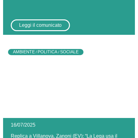
Leggi il comunicato
AMBIENTE
POLITICA
SOCIALE
/
/
16/07/2025
Replica a Villanova. Zanoni (EV): “La Lega usa il