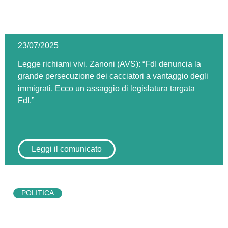
23/07/2025
Legge richiami vivi. Zanoni (AVS): “FdI denuncia la
grande persecuzione dei cacciatori a vantaggio degli
immigrati. Ecco un assaggio di legislatura targata
FdI.”
Leggi il comunicato
POLITICA