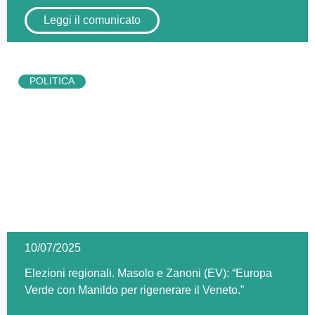
Leggi il comunicato
POLITICA
10/07/2025
Elezioni regionali. Masolo e Zanoni (EV): “Europa
Verde con Manildo per rigenerare il Veneto.”