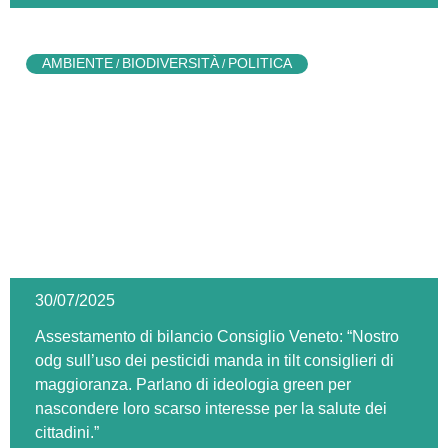
AMBIENTE
BIODIVERSITÀ
POLITICA
/
/
30/07/2025
Assestamento di bilancio Consiglio Veneto: “Nostro
odg sull’uso dei pesticidi manda in tilt consiglieri di
maggioranza. Parlano di ideologia green per
nascondere loro scarso interesse per la salute dei
cittadini.”