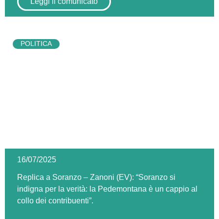
Leggi il comunicato
POLITICA
16/07/2025
Replica a Soranzo – Zanoni (EV): “Soranzo si
indigna per la verità: la Pedemontana è un cappio al
collo dei contribuenti”.