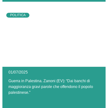
POLITICA
01/07/2025
Guerra in Palestina. Zanoni (EV): “Dai banchi di
maggioranza gravi parole che offendono il popolo
palestinese.”