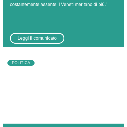
costantemente assente. I Veneti meritano di più.”
Leggi il comunicato
POLITICA