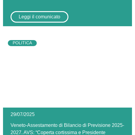
Leggi il comunicato
POLITICA
29/07/2025
Veneto-Assestamento di Bilancio di Previsione 2025-
2027. AVS: “Coperta cortissima e Presidente