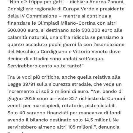
“Non c’è trippa per gatti – dichiara Andrea Zanoni,
Consigliere regionale di Europa Verde e presidente
della IV Commissione – mentre si continua a
finanziare le Olimpiadi Milano-Cortina con altri
500.000 euro, si destinano solo 500.000 euro alle
calamità naturali, una cifra ridicola se pensiamo a
quanto accaduto pochi giorni fa con l’esondazione
del Meschio a Cordignano e Vittorio Veneto dove
decine di cittadini sono andati sott’acqua.
Servirebbero cento volte tanto!”
Tra le voci più critiche, anche quella relativa alla
Legge 39/91 sulla sicurezza stradale, che vede un
incremento di soli 3 milioni di euro. “Nel bando di
giugno 2025 sono arrivate 327 richieste da Comuni
veneti per marciapiedi, rotatorie, piste ciclabili.
Solo 40 saranno finanziati per mancanza di fondi
avendo il bilancio destinato solo 14,5 milioni. Ne
servirebbero almeno altri 105 milioni!”, denuncia