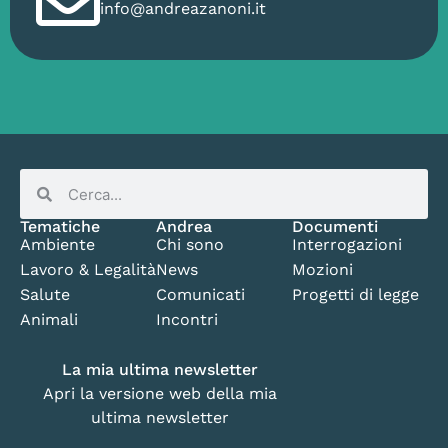
info@andreazanoni.it
Tematiche
Andrea
Documenti
Ambiente
Chi sono
Interrogazioni
Lavoro & Legalità
News
Mozioni
Salute
Comunicati
Progetti di legge
Animali
Incontri
La mia ultima newsletter
Apri la versione web della mia
ultima newsletter