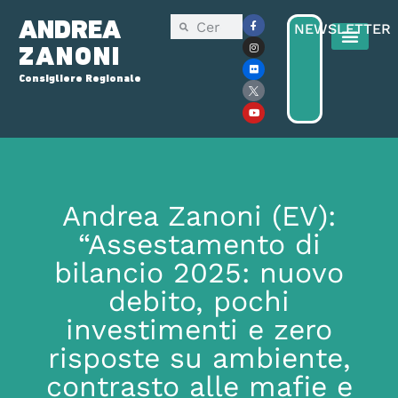
ANDREA
NEWSLETTER
ZANONI
Consigliere Regionale
Consiglio Reg
Elezioni Regionali 2025
Andrea Zanoni (EV):
“Assestamento di
bilancio 2025: nuovo
debito, pochi
investimenti e zero
risposte su ambiente,
contrasto alle mafie e