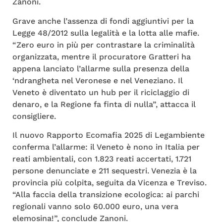
Zanoni.
Grave anche l’assenza di fondi aggiuntivi per la
Legge 48/2012 sulla legalità e la lotta alle mafie.
“Zero euro in più per contrastare la criminalità
organizzata, mentre il procuratore Gratteri ha
appena lanciato l’allarme sulla presenza della
‘ndrangheta nel Veronese e nel Veneziano. Il
Veneto è diventato un hub per il riciclaggio di
denaro, e la Regione fa finta di nulla”, attacca il
consigliere.
Il nuovo Rapporto Ecomafia 2025 di Legambiente
conferma l’allarme: il Veneto è nono in Italia per
reati ambientali, con 1.823 reati accertati, 1.721
persone denunciate e 211 sequestri. Venezia è la
provincia più colpita, seguita da Vicenza e Treviso.
“Alla faccia della transizione ecologica: ai parchi
regionali vanno solo 60.000 euro, una vera
elemosina!”, conclude Zanoni.