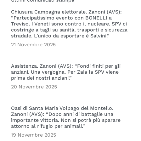
Chiusura Campagna elettorale. Zanoni (AVS):
“Partecipatissimo evento con BONELLI a
Treviso. I Veneti sono contro il nucleare. SPV ci
costringe a tagli su sanità, trasporti e sicurezza
stradale. L’unico da esportare è Salvini.”
21 Novembre 2025
Assistenza. Zanoni (AVS): “Fondi finiti per gli
anziani. Una vergogna. Per Zaia la SPV viene
prima dei nostri anziani.”
20 Novembre 2025
Oasi di Santa Maria Volpago del Montello.
Zanoni (AVS): “Dopo anni di battaglie una
importante vittoria. Non si potrà più sparare
attorno al rifugio per animali.”
19 Novembre 2025