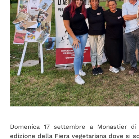
Domenica 17 settembre a Monastier di T
edizione della Fiera vegetariana dove si so