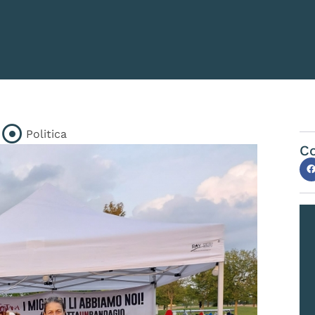
Politica
Co