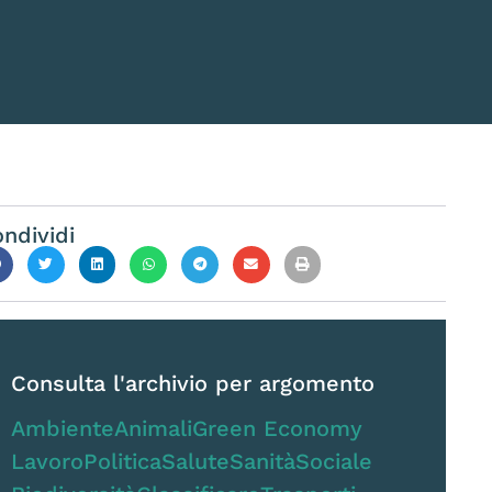
ndividi
Consulta l'archivio per argomento
Ambiente
Animali
Green Economy
Lavoro
Politica
Salute
Sanità
Sociale