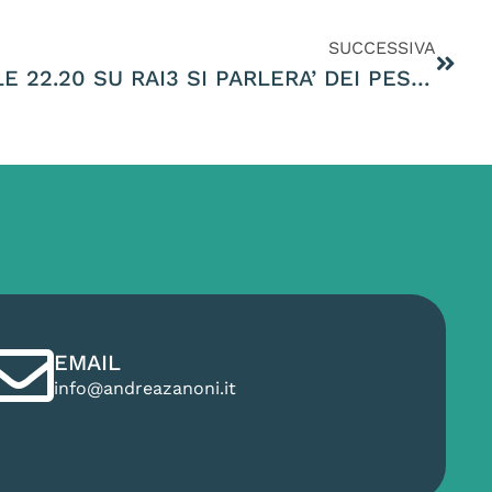
SUCCESSIVA
SU PRESA DIRETTA ALLE 22.20 SU RAI3 SI PARLERA’ DEI PESTICIDI IN VENETO E DELLA MONOCOLTURA DEL PROSECCO
EMAIL
info@andreazanoni.it