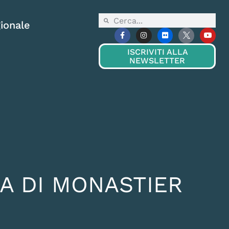
ionale
ISCRIVITI ALLA
NEWSLETTER
NA DI MONASTIER