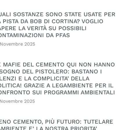
UALI SOSTANZE SONO STATE USATE PER
A PISTA DA BOB DI CORTINA? VOGLIO
APERE LA VERITÀ SU POSSIBILI
ONTAMINAZIONI DA PFAS
 Novembre 2025
E MAFIE DEL CEMENTO QUI NON HANNO
ISOGNO DEL PISTOLERO: BASTANO I
LENZI E LA COMPLICITA’ DELLA
OLITICA! GRAZIE A LEGAMBIENTE PER IL
ONFRONTO SUI PROGRAMMI AMBIENTALI
 Novembre 2025
ENO CEMENTO, PIÙ FUTURO: TUTELARE
AMBIENTE E’ LA NOSTRA PRIORITA’