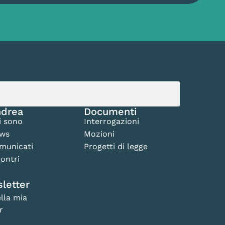
drea
Documenti
i sono
Interrogazioni
ws
Mozioni
municati
Progetti di legge
ontri
letter
lla mia
r