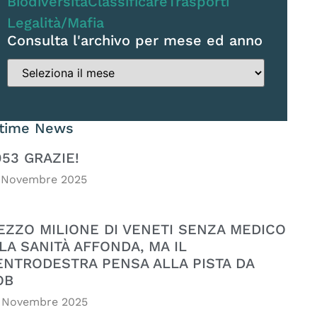
Biodiversità
Classificare
Trasporti
Legalità/Mafia
Consulta l'archivo per mese ed anno
ltime News
053 GRAZIE!
 Novembre 2025
EZZO MILIONE DI VENETI SENZA MEDICO
LA SANITÀ AFFONDA, MA IL
ENTRODESTRA PENSA ALLA PISTA DA
OB
 Novembre 2025