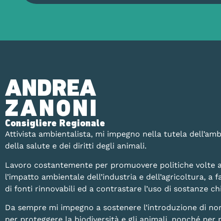
ANDREA
ZANONI
Consigliere Regionale
Attivista ambientalista, mi impegno nella tutela dell’amb
della salute e dei diritti degli animali.
Lavoro costantemente per promuovere politiche volte a
l’impatto ambientale dell’industria e dell’agricoltura, a fa
di fonti rinnovabili ed a contrastare l’uso di sostanze 
Da sempre mi impegno a sostenere l’introduzione di no
per proteggere la biodiversità e gli animali, nonché per 