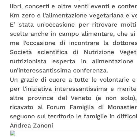
libri, concerti e oltre venti eventi e confe
Km zero e l’alimentazione vegetariana e v
E’ stata un’occasione per ritrovare mol
scelte anche in campo alimentare, che si 
me l’occasione di incontrare la dottore
Società scientifica di Nutrizione Vegeta
nutrizionista esperta in alimentazio
un’interessantissima conferenza.
Un grazie di cuore a tutte le volontarie e
per l’iniziativa interessantissima e merit
altre province del Veneto (e non solo)
ricavato al Forum Famiglia di Monastier
seguono sul territorio le famiglie in difficol
Andrea Zanoni