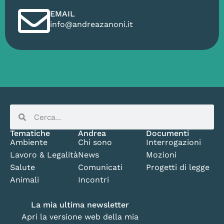
EMAIL
info@andreazanoni.it
Tematiche
Andrea
Documenti
Ambiente
Chi sono
Interrogazioni
Lavoro & Legalità
News
Mozioni
Salute
Comunicati
Progetti di legge
Animali
Incontri
La mia ultima newsletter
Apri la versione web della mia