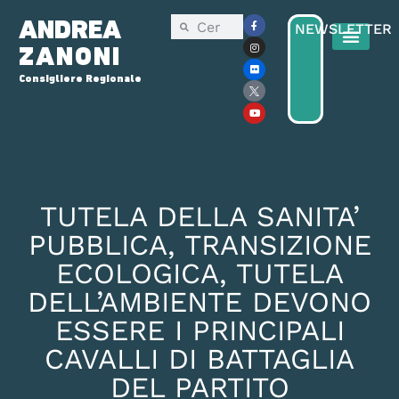
ANDREA
NEWSLETTER
ZANONI
Consigliere Regionale
Consiglio Reg
Elezioni Regionali 2025
TUTELA DELLA SANITA’
PUBBLICA, TRANSIZIONE
ECOLOGICA, TUTELA
DELL’AMBIENTE DEVONO
ESSERE I PRINCIPALI
CAVALLI DI BATTAGLIA
DEL PARTITO