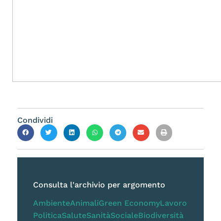
Condividi
Consulta l'archivio per argomento
Ambiente
Animali
Green Economy
Lavoro
Politica
Salute
Sanità
Sociale
Biodiversità