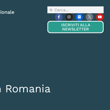
ionale
ISCRIVITI ALLA
NEWSLETTER
in Romania