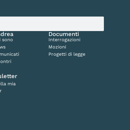
drea
Documenti
i sono
Interrogazioni
ws
Mozioni
municati
Progetti di legge
ontri
letter
lla mia
r