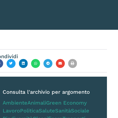
ndividi
Consulta l'archivio per argomento
Ambiente
Animali
Green Economy
Lavoro
Politica
Salute
Sanità
Sociale