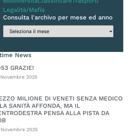
Biodiversità
Classificare
Trasporti
Legalità/Mafia
Consulta l'archivo per mese ed anno
ltime News
053 GRAZIE!
 Novembre 2025
EZZO MILIONE DI VENETI SENZA MEDICO
LA SANITÀ AFFONDA, MA IL
ENTRODESTRA PENSA ALLA PISTA DA
OB
 Novembre 2025