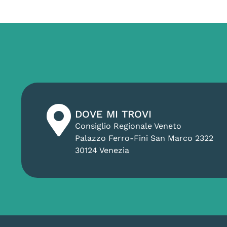
DOVE MI TROVI
Consiglio Regionale Veneto
Palazzo Ferro-Fini San Marco 2322
30124 Venezia