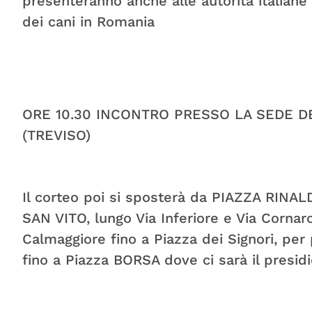
presenteranno anche alle autorità italiane
dei cani in Romania
ORE 10.30 INCONTRO PRESSO LA SEDE DE
(TREVISO)
Il corteo poi si sposterà da PIAZZA RINA
SAN VITO, lungo Via Inferiore e Via Corna
Calmaggiore fino a Piazza dei Signori, pe
fino a Piazza BORSA dove ci sarà il presidi