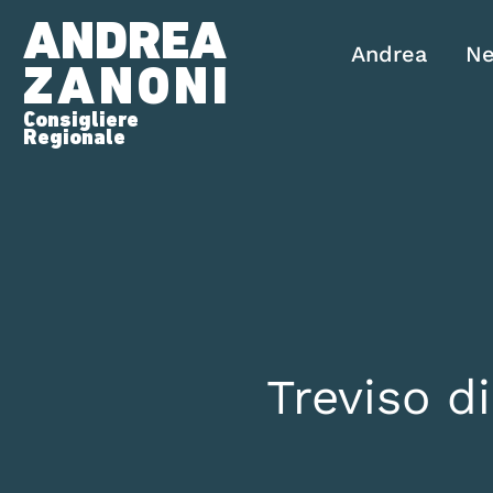
ANDREA
Andrea
N
ZANONI
Consigliere
Regionale
Treviso d