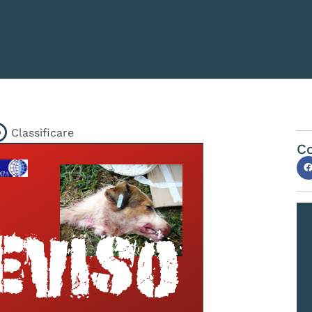
Classificare
Co