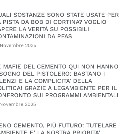
UALI SOSTANZE SONO STATE USATE PER
A PISTA DA BOB DI CORTINA? VOGLIO
APERE LA VERITÀ SU POSSIBILI
ONTAMINAZIONI DA PFAS
 Novembre 2025
E MAFIE DEL CEMENTO QUI NON HANNO
ISOGNO DEL PISTOLERO: BASTANO I
LENZI E LA COMPLICITA’ DELLA
OLITICA! GRAZIE A LEGAMBIENTE PER IL
ONFRONTO SUI PROGRAMMI AMBIENTALI
 Novembre 2025
ENO CEMENTO, PIÙ FUTURO: TUTELARE
AMBIENTE E’ LA NOSTRA PRIORITA’