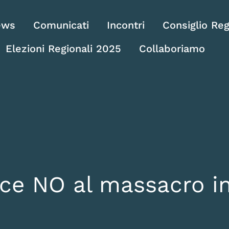
ews
Comunicati
Incontri
Consiglio Reg
Elezioni Regionali 2025
Collaboriamo
ice NO al massacro 