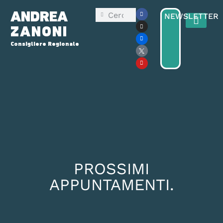
ANDREA
NEWSLETTER
ZANONI
Consigliere Regionale
Consiglio Reg
Elezioni Regionali 2025
PROSSIMI
APPUNTAMENTI.