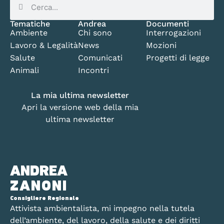
Tematiche
Andrea
Documenti
Ambiente
Chi sono
Interrogazioni
Lavoro & Legalità
News
Mozioni
Salute
Comunicati
Progetti di legge
Animali
Incontri
La mia ultima newsletter
Apri la versione web della mia
ultima newsletter
ANDREA
ZANONI
Consigliere Regionale
Attivista ambientalista, mi impegno nella tutela
dell’ambiente, del lavoro, della salute e dei diritti