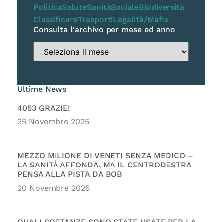
Politica
Salute
Sanità
Sociale
Biodiversità
Classificare
Trasporti
Legalità/Mafia
Consulta l'archivo per mese ed anno
Ultime News
4053 GRAZIE!
25 Novembre 2025
MEZZO MILIONE DI VENETI SENZA MEDICO –
LA SANITÀ AFFONDA, MA IL CENTRODESTRA
PENSA ALLA PISTA DA BOB
20 Novembre 2025
QUALI SOSTANZE SONO STATE USATE PER LA