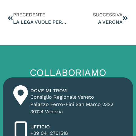
PRECEDENTE
SUCCESSIVA
LA LEGA VUOLE PERMETTERE IN EUROPA L’UCCISIONE DEL LUPO
A VERONA
COLLABORIAMO
DOVE MI TROVI
Consiglio Regionale Veneto
Palazzo Ferro-Fini San Marco 2322
30124 Venezia
UFFICIO
+39 041 2701518