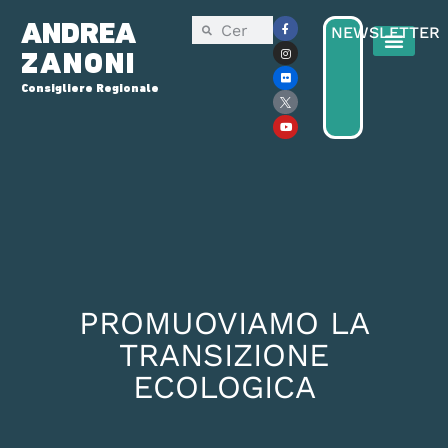
ANDREA
NEWSLETTER
ZANONI
Consigliere Regionale
Consiglio Reg
Elezioni Regionali 2025
PROMUOVIAMO LA
TRANSIZIONE
ECOLOGICA