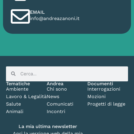
EMAIL
info@andreazanoni.it
Tematiche
Andrea
Documenti
Ambiente
Chi sono
Interrogazioni
Lavoro & Legalità
News
Mozioni
Salute
Comunicati
Progetti di legge
Animali
Incontri
La mia ultima newsletter
Apri la versione web della mia