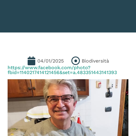
04/01/2025
Biodiversità
https://www.facebook.com/photo?
fbid=1140217414121456&set=a.483351443141393