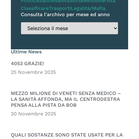
Politica
Salute
Sanità
Sociale
Biodiversità
Classificare
Trasporti
Legalità/Mafia
Consulta l'archivo per mese ed anno
Ultime News
4053 GRAZIE!
25 Novembre 2025
MEZZO MILIONE DI VENETI SENZA MEDICO –
LA SANITÀ AFFONDA, MA IL CENTRODESTRA
PENSA ALLA PISTA DA BOB
20 Novembre 2025
QUALI SOSTANZE SONO STATE USATE PER LA