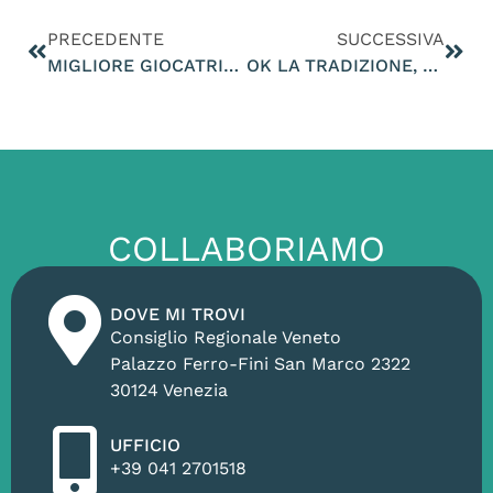
PRECEDENTE
SUCCESSIVA
MIGLIORE GIOCATRICE AL MONDO 2024 DI VOLLEY
OK LA TRADIZIONE, MA PRIMA VIENE IL DIRITTO ALLA SALUTE
COLLABORIAMO
DOVE MI TROVI
Consiglio Regionale Veneto
Palazzo Ferro-Fini San Marco 2322
30124 Venezia
UFFICIO
+39 041 2701518