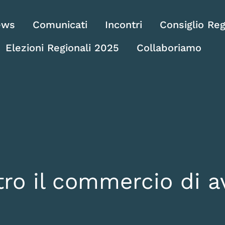
ews
Comunicati
Incontri
Consiglio Reg
Elezioni Regionali 2025
Collaboriamo
tro il commercio di a