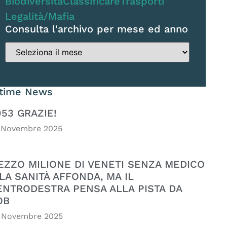
Biodiversità
Classificare
Trasporti
Legalità/Mafia
Consulta l'archivo per mese ed anno
ltime News
053 GRAZIE!
 Novembre 2025
EZZO MILIONE DI VENETI SENZA MEDICO
LA SANITÀ AFFONDA, MA IL
ENTRODESTRA PENSA ALLA PISTA DA
OB
 Novembre 2025