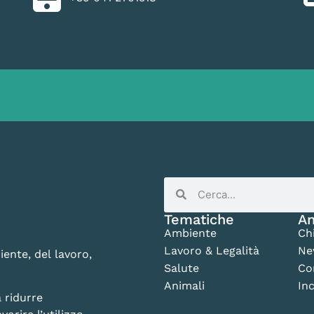
Tematiche
An
Ambiente
Ch
Lavoro & Legalità
Ne
iente, del lavoro,
Salute
Co
Animali
Inc
 ridurre