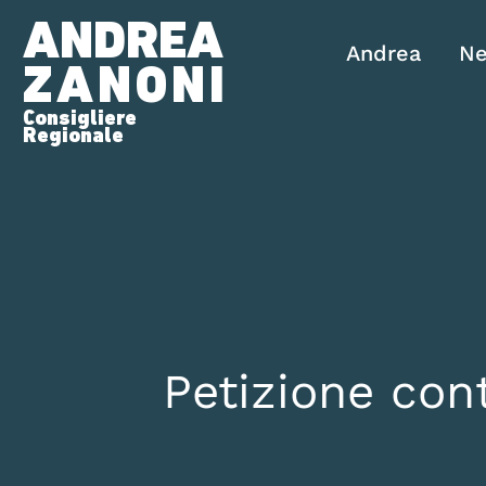
ANDREA
Andrea
N
ZANONI
Consigliere
Regionale
Petizione con