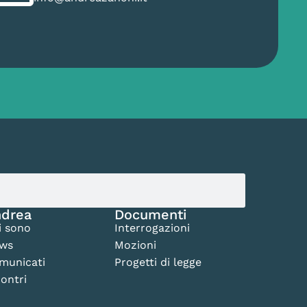
drea
Documenti
i sono
Interrogazioni
ws
Mozioni
municati
Progetti di legge
ontri