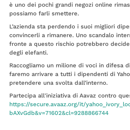
è uno dei pochi grandi negozi online rimas
possiamo farli smettere.
L’azienda sta perdendo i suoi migliori dipe
convincerli a rimanere. Uno scandalo inter
fronte a questo rischio potrebbero decider
degli elefanti.
Raccogliamo un milione di voci in difesa d
faremo arrivare a tutti i dipendenti di Y
pretendere una svolta dall’interno.
Partecipa all'iniziativa di Aavaz contro q
https://secure.avaaz.org/it/yahoo_ivory_lo
bAXvGdb&v=71602&cl=9288866744