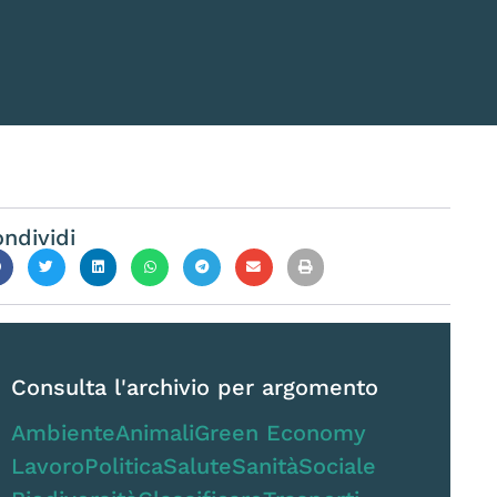
ndividi
Consulta l'archivio per argomento
Ambiente
Animali
Green Economy
Lavoro
Politica
Salute
Sanità
Sociale