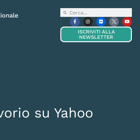
ionale
ISCRIVITI ALLA
NEWSLETTER
vorio su Yahoo