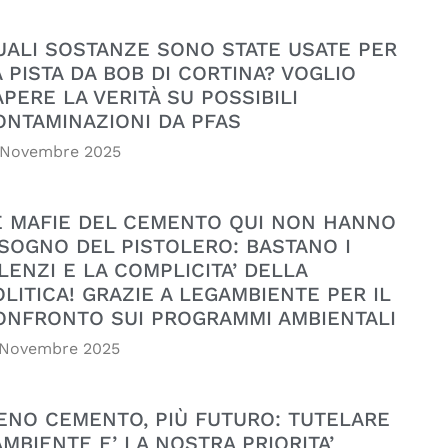
UALI SOSTANZE SONO STATE USATE PER
A PISTA DA BOB DI CORTINA? VOGLIO
APERE LA VERITÀ SU POSSIBILI
ONTAMINAZIONI DA PFAS
 Novembre 2025
E MAFIE DEL CEMENTO QUI NON HANNO
ISOGNO DEL PISTOLERO: BASTANO I
LENZI E LA COMPLICITA’ DELLA
OLITICA! GRAZIE A LEGAMBIENTE PER IL
ONFRONTO SUI PROGRAMMI AMBIENTALI
 Novembre 2025
ENO CEMENTO, PIÙ FUTURO: TUTELARE
AMBIENTE E’ LA NOSTRA PRIORITA’