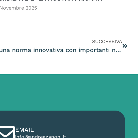
 Novembre 2025
SUCCESSIVA
Riforma VIA regionale, una norma innovativa con importanti novita’.
EMAIL
info@andreazanoni.it