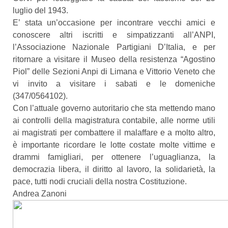
luglio del 1943.
E’ stata un’occasione per incontrare vecchi amici e
conoscere altri iscritti e simpatizzanti all’ANPI,
l’Associazione Nazionale Partigiani D’Italia, e per
ritornare a visitare il Museo della resistenza “Agostino
Piol” delle Sezioni Anpi di Limana e Vittorio Veneto che
vi invito a visitare i sabati e le domeniche
(347/0564102).
Con l’attuale governo autoritario che sta mettendo mano
ai controlli della magistratura contabile, alle norme utili
ai magistrati per combattere il malaffare e a molto altro,
è importante ricordare le lotte costate molte vittime e
drammi famigliari, per ottenere l’uguaglianza, la
democrazia libera, il diritto al lavoro, la solidarietà, la
pace, tutti nodi cruciali della nostra Costituzione.
Andrea Zanoni