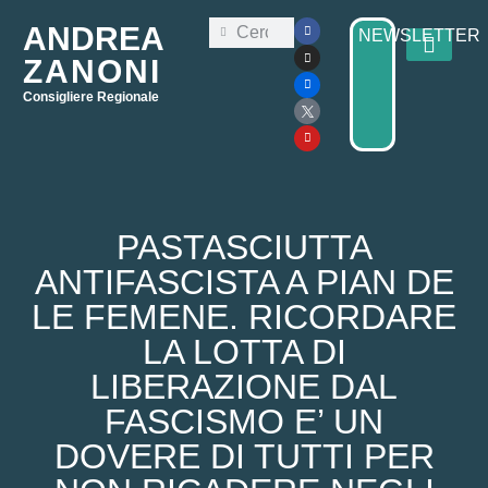
ANDREA
NEWSLETTER
ZANONI
Consigliere Regionale
Consiglio Regi
Elezioni Regionali 2025
PASTASCIUTTA
ANTIFASCISTA A PIAN DE
LE FEMENE. RICORDARE
LA LOTTA DI
LIBERAZIONE DAL
FASCISMO E’ UN
DOVERE DI TUTTI PER