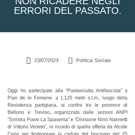
NON RICADERE NEGLI
ERRORI DEL PASSATO.
23/07/2023
Politica
,
Sociale
Oggi ho partecipato alla “Pastasciutta Antifascista” a
Pian de le Femene, a 1.125 metri s.l.m., luogo della
Resistenza partigiana, ai confini tra le province di
Belluno e Treviso, organizzata dalle sezioni ANPI
“Sinistra Piave La Spasema” e “Divisione Nino Nannetti
di Vittorio Veneto”, in ricordo di quella offerta da Alcide
Cervi per festeggiare la caduta del fascismo del 25