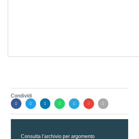
Condividi
Consulta l'archivio per argomento