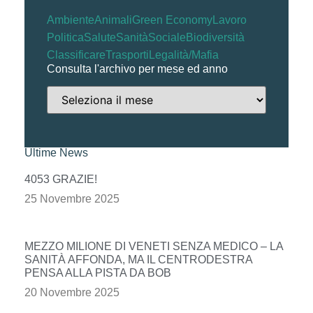
Ambiente
Animali
Green Economy
Lavoro
Politica
Salute
Sanità
Sociale
Biodiversità
Classificare
Trasporti
Legalità/Mafia
Consulta l'archivo per mese ed anno
Ultime News
4053 GRAZIE!
25 Novembre 2025
MEZZO MILIONE DI VENETI SENZA MEDICO – LA
SANITÀ AFFONDA, MA IL CENTRODESTRA
PENSA ALLA PISTA DA BOB
20 Novembre 2025