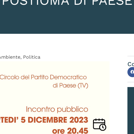
POSTIOMA DI PAESE
Ambiente
,
Politica
Co