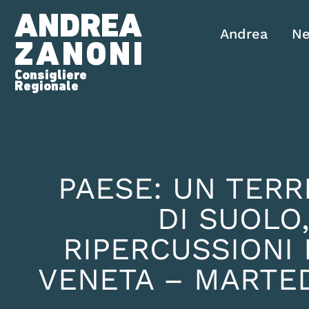
ANDREA
Andrea
N
ZANONI
Consigliere
Regionale
PAESE: UN TER
DI SUOLO,
RIPERCUSSIONI
VENETA – MARTED