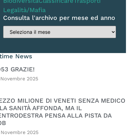
Biodiversità
Classificare
Trasporti
Legalità/Mafia
Consulta l'archivo per mese ed anno
ltime News
053 GRAZIE!
 Novembre 2025
EZZO MILIONE DI VENETI SENZA MEDICO
LA SANITÀ AFFONDA, MA IL
ENTRODESTRA PENSA ALLA PISTA DA
OB
 Novembre 2025