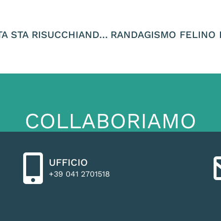
LA SUPERSTRADA PEDEMONTANA VENETA STA RISUCCHIANDO MILIONI DI EURO ALLE CASSE VENETE METTENDO A RISCHIO SANITA’ E SICUREZZA STRADALE
COLLABORIAMO
UFFICIO
+39 041 2701518