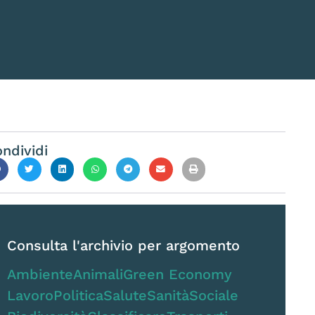
ndividi
Consulta l'archivio per argomento
Ambiente
Animali
Green Economy
Lavoro
Politica
Salute
Sanità
Sociale