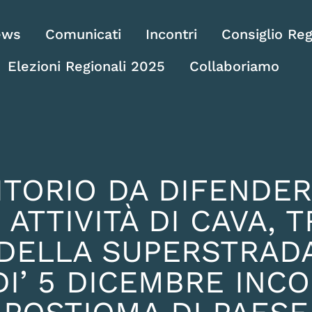
ews
Comunicati
Incontri
Consiglio Reg
Elezioni Regionali 2025
Collaboriamo
RITORIO DA DIFENDE
 ATTIVITÀ DI CAVA, 
 DELLA SUPERSTRA
I’ 5 DICEMBRE INC