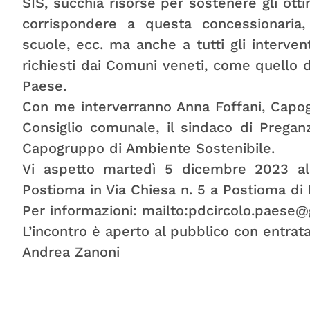
SIS, succhia risorse per sostenere gli otti
corrispondere a questa concessionaria, 
scuole, ecc. ma anche a tutti gli interven
richiesti dai Comuni veneti, come quello de
Paese.
Con me interverranno Anna Foffani, Capo
Consiglio comunale, il sindaco di Pregan
Capogruppo di Ambiente Sostenibile.
Vi aspetto martedì 5 dicembre 2023 all
Postioma in Via Chiesa n. 5 a Postioma di 
Per informazioni: mailto:pdcircolo.paese
L’incontro è aperto al pubblico con entrata
Andrea Zanoni