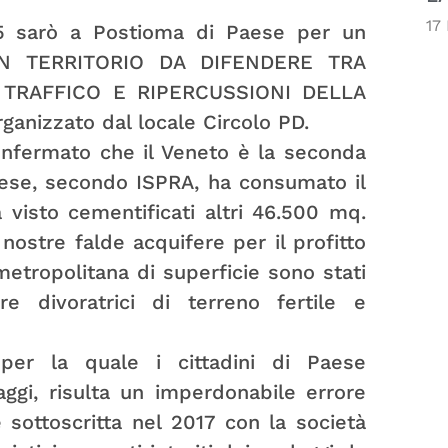
17
5 sarò a Postioma di Paese per un
: UN TERRITORIO DA DIFENDERE TRA
 TRAFFICO E RIPERCUSSIONI DELLA
izzato dal locale Circolo PD.
onfermato che il Veneto è la seconda
aese, secondo ISPRA, ha consumato il
 visto cementificati altri 46.500 mq.
 nostre falde acquifere per il profitto
metropolitana di superficie sono stati
e divoratrici di terreno fertile e
er la quale i cittadini di Paese
ggi, risulta un imperdonabile errore
 sottoscritta nel 2017 con la società