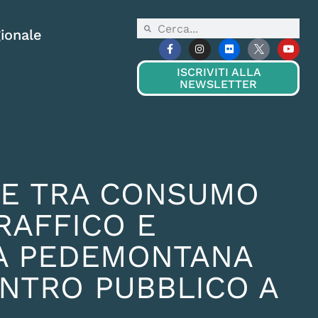
ionale
ISCRIVITI ALLA
NEWSLETTER
RE TRA CONSUMO
TRAFFICO E
DA PEDEMONTANA
ONTRO PUBBLICO A