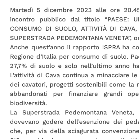
Martedì 5 dicembre 2023 alle ore 20.4
incontro pubblico dal titolo “PAESE
CONSUMO DI SUOLO, ATTIVITÀ DI CAVA,
SUPERSTRADA PEDEMONTANA VENETA”, organ
Anche quest’anno il rapporto ISPRA ha c
Regione d’Italia per consumo di suolo. P
27,7% di suolo e solo nell’ultimo anno ha
L’attività di Cava continua a minacciare le
dei cavatori, progetti sostenibili come la 
abbandonati per finanziare grandi oper
biodiversità.
La Superstrada Pedemontana Veneta, p
dovevano godere dell’esenzione dei peda
che, per via della sciagurata convenzione