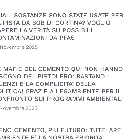
UALI SOSTANZE SONO STATE USATE PER
A PISTA DA BOB DI CORTINA? VOGLIO
APERE LA VERITÀ SU POSSIBILI
ONTAMINAZIONI DA PFAS
 Novembre 2025
E MAFIE DEL CEMENTO QUI NON HANNO
ISOGNO DEL PISTOLERO: BASTANO I
LENZI E LA COMPLICITA’ DELLA
OLITICA! GRAZIE A LEGAMBIENTE PER IL
ONFRONTO SUI PROGRAMMI AMBIENTALI
 Novembre 2025
ENO CEMENTO, PIÙ FUTURO: TUTELARE
AMBIENTE E’ LA NOSTRA PRIORITA’