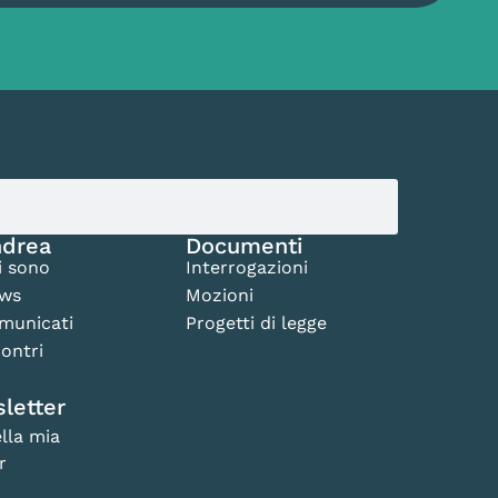
drea
Documenti
i sono
Interrogazioni
ws
Mozioni
municati
Progetti di legge
ontri
letter
lla mia
r