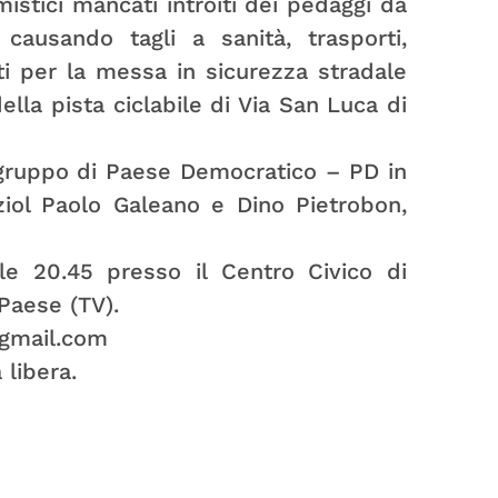
mistici mancati introiti dei pedaggi da
causando tagli a sanità, trasporti,
ti per la messa in sicurezza stradale
lla pista ciclabile di Via San Luca di
gruppo di Paese Democratico – PD in
ziol Paolo Galeano e Dino Pietrobon,
e 20.45 presso il Centro Civico di
Paese (TV).
@gmail.com
 libera.