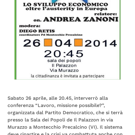
Sabato 26 aprile, alle 20.45, interverrò alla
conferenza “Lavoro, missione possibile?”,
organizzata dal Partito Democratico, che si terrà
presso la Sala dei Popoli de Il P
alazzon in via
Murazzo a Montecchio Precalcino (VI). Il sistema
deve ripartire e la crisi va combattuta anche con