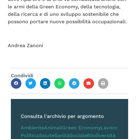
le armi della Green Economy, della tecnologia,
della ricerca e di uno sviluppo sostenibile che
possono portare nuove possibilità occupazionali.
Andrea Zanoni
Condividi
Consulta l'archivio per argomento
Ambiente
Animali
Green Economy
Lavoro
Politica
Salute
Sanità
Sociale
Biodiversità