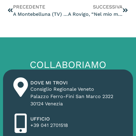
PRECEDENTE
SUCCESSIVA
A Montebelluna (TV) per incontrare i cittadini
A Rovigo, “Nel mio mondo vivono anche loro”
COLLABORIAMO
DOVE MI TROVI
Consiglio Regionale Veneto
Palazzo Ferro-Fini San Marco 2322
30124 Venezia
UFFICIO
+39 041 2701518