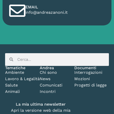
EMAIL
info@andreazanoni.it
Tematiche
Andrea
Documenti
Ambiente
Chi sono
Interrogazioni
Lavoro & Legalità
News
Mozioni
Salute
Comunicati
Progetti di legge
Animali
Incontri
La mia ultima newsletter
Apri la versione web della mia