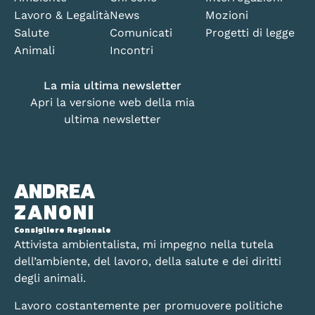
Lavoro & Legalità
News
Mozioni
Salute
Comunicati
Progetti di legge
Animali
Incontri
La mia ultima newsletter
Apri la versione web della mia
ultima newsletter
ANDREA
ZANONI
Consigliere Regionale
Attivista ambientalista, mi impegno nella tutela
dell’ambiente, del lavoro, della salute e dei diritti
degli animali.
Lavoro costantemente per promuovere politiche