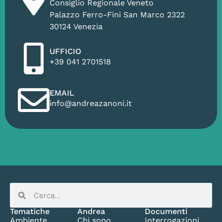
Consiglio Regionale Veneto
Palazzo Ferro-Fini San Marco 2322
30124 Venezia
UFFICIO
+39 041 2701518
EMAIL
info@andreazanoni.it
Tematiche
Andrea
Documenti
Ambiente
Chi sono
Interrogazioni