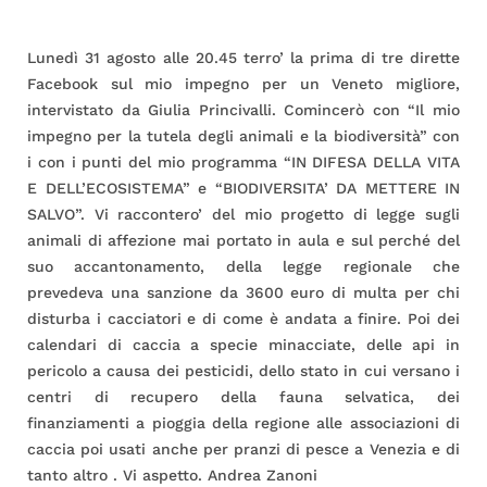
Lunedì 31 agosto alle 20.45 terro’ la prima di tre dirette
Facebook sul mio impegno per un Veneto migliore,
intervistato da Giulia Princivalli. Comincerò con “Il mio
impegno per la tutela degli animali e la biodiversità” con
i con i punti del mio programma “IN DIFESA DELLA VITA
E DELL’ECOSISTEMA” e “BIODIVERSITA’ DA METTERE IN
SALVO”. Vi raccontero’ del mio progetto di legge sugli
animali di affezione mai portato in aula e sul perché del
suo accantonamento, della legge regionale che
prevedeva una sanzione da 3600 euro di multa per chi
disturba i cacciatori e di come è andata a finire. Poi dei
calendari di caccia a specie minacciate, delle api in
pericolo a causa dei pesticidi, dello stato in cui versano i
centri di recupero della fauna selvatica, dei
finanziamenti a pioggia della regione alle associazioni di
caccia poi usati anche per pranzi di pesce a Venezia e di
tanto altro . Vi aspetto. Andrea Zanoni