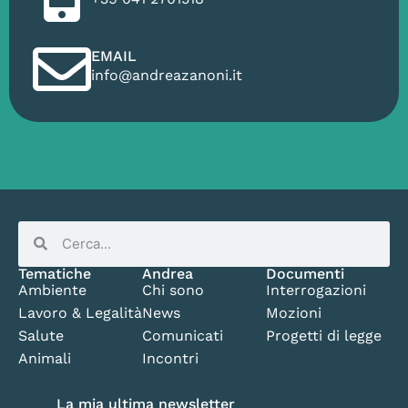
EMAIL
info@andreazanoni.it
Tematiche
Andrea
Documenti
Ambiente
Chi sono
Interrogazioni
Lavoro & Legalità
News
Mozioni
Salute
Comunicati
Progetti di legge
Animali
Incontri
La mia ultima newsletter