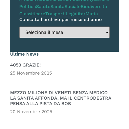
Politica
Salute
Sanità
Sociale
Biodiversità
Classificare
Trasporti
Legalità/Mafia
Consulta l'archivo per mese ed anno
Ultime News
4053 GRAZIE!
25 Novembre 2025
MEZZO MILIONE DI VENETI SENZA MEDICO –
LA SANITÀ AFFONDA, MA IL CENTRODESTRA
PENSA ALLA PISTA DA BOB
20 Novembre 2025