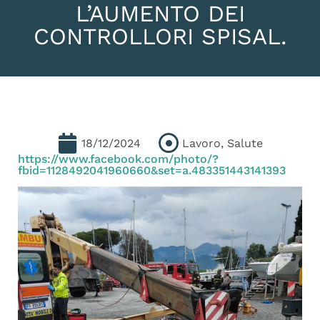
L’AUMENTO DEI
CONTROLLORI SPISAL.
18/12/2024
Lavoro
,
Salute
https://www.facebook.com/photo/?
fbid=1128492041960660&set=a.483351443141393