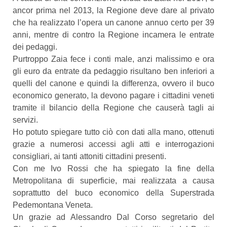
ancor prima nel 2013, la Regione deve dare al privato
che ha realizzato l’opera un canone annuo certo per 39
anni, mentre di contro la Regione incamera le entrate
dei pedaggi.
Purtroppo Zaia fece i conti male, anzi malissimo e ora
gli euro da entrate da pedaggio risultano ben inferiori a
quelli del canone e quindi la differenza, ovvero il buco
economico generato, la devono pagare i cittadini veneti
tramite il bilancio della Regione che causerà tagli ai
servizi.
Ho potuto spiegare tutto ciò con dati alla mano, ottenuti
grazie a numerosi accessi agli atti e interrogazioni
consigliari, ai tanti attoniti cittadini presenti.
Con me Ivo Rossi che ha spiegato la fine della
Metropolitana di superficie, mai realizzata a causa
soprattutto del buco economico della Superstrada
Pedemontana Veneta.
Un grazie ad Alessandro Dal Corso segretario del