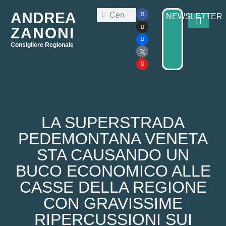
ANDREA
NEWSLETTER
ZANONI
Consigliere Regionale
Consiglio Regi
Elezioni Regionali 2025
LA SUPERSTRADA
PEDEMONTANA VENETA
STA CAUSANDO UN
BUCO ECONOMICO ALLE
CASSE DELLA REGIONE
CON GRAVISSIME
RIPERCUSSIONI SUI