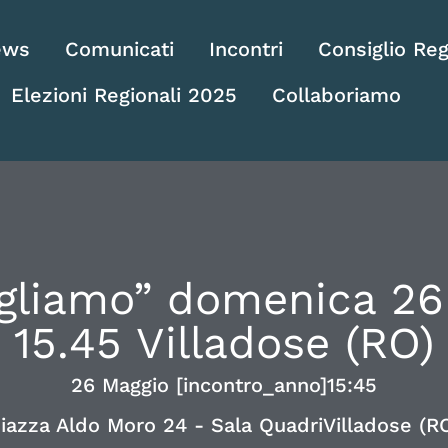
ews
Comunicati
Incontri
Consiglio Reg
Elezioni Regionali 2025
Collaboriamo
ogliamo” domenica 26
15.45 Villadose (RO)
26 Maggio [incontro_anno]
15:45
iazza Aldo Moro 24 - Sala Quadri
Villadose (R