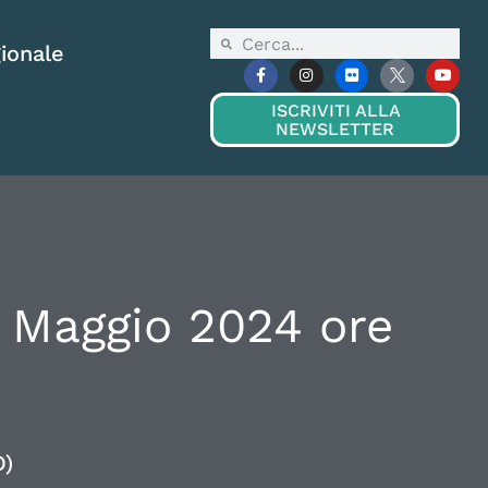
ionale
ISCRIVITI ALLA
NEWSLETTER
 Maggio 2024 ore
O)