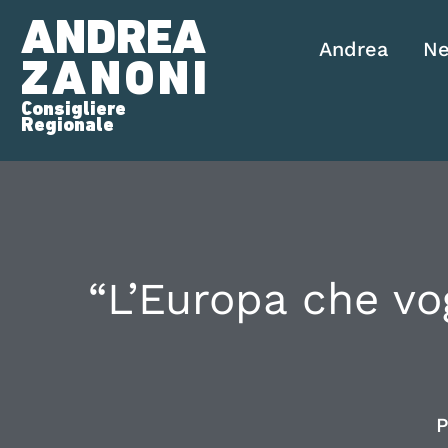
ANDREA
Andrea
N
ZANONI
Consigliere
Regionale
“L’Europa che v
P