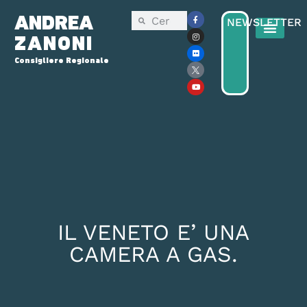
ANDREA
NEWSLETTER
ZANONI
Consigliere Regionale
Consiglio Reg
Elezioni Regionali 2025
IL VENETO E’ UNA
CAMERA A GAS.