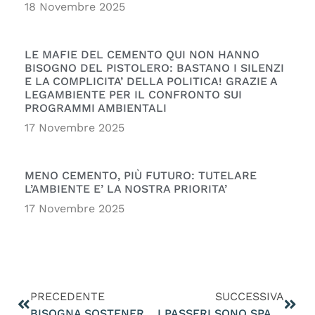
18 Novembre 2025
LE MAFIE DEL CEMENTO QUI NON HANNO
BISOGNO DEL PISTOLERO: BASTANO I SILENZI
E LA COMPLICITA’ DELLA POLITICA! GRAZIE A
LEGAMBIENTE PER IL CONFRONTO SUI
PROGRAMMI AMBIENTALI
17 Novembre 2025
MENO CEMENTO, PIÙ FUTURO: TUTELARE
L’AMBIENTE E’ LA NOSTRA PRIORITA’
17 Novembre 2025
PRECEDENTE
SUCCESSIVA
BISOGNA SOSTENERE I PARCHI LOCALI E CITTADINI PER CONSENTIRE AI RESIDENTI IL CONTATTO CON LA NATURA
I PASSERI SONO SPARITI.