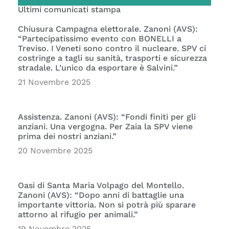
Ultimi comunicati stampa
Chiusura Campagna elettorale. Zanoni (AVS):
“Partecipatissimo evento con BONELLI a
Treviso. I Veneti sono contro il nucleare. SPV ci
costringe a tagli su sanità, trasporti e sicurezza
stradale. L’unico da esportare è Salvini.”
21 Novembre 2025
Assistenza. Zanoni (AVS): “Fondi finiti per gli
anziani. Una vergogna. Per Zaia la SPV viene
prima dei nostri anziani.”
20 Novembre 2025
Oasi di Santa Maria Volpago del Montello.
Zanoni (AVS): “Dopo anni di battaglie una
importante vittoria. Non si potrà più sparare
attorno al rifugio per animali.”
19 Novembre 2025