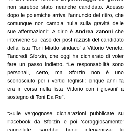
non sarebbe stato neanche candidato. Adesso
dopo le polemiche arriva l’annuncio del ritiro, che
comunque non cambia nulla sulla gravità delle
sue affermazioni”. A dirlo è
Andrea Zanoni
che
interviene sul caso dei post razzisti del candidato
della lista ‘Toni Miatto sindaco’ a Vittorio Veneto,
Tancredi Sforzin, che oggi ha dichiarato di voler
fare un passo indietro. “Le responsabilità sono
personali, certo, ma Sforzin non è uno
sconosciuto per i vertici leghisti: cinque anni fa
era in corsa nella lista ‘Vittorio con i giovani’ a
sostegno di Toni Da Re”.
“Sulle vergognose dichiarazioni pubblicate su
Facebook da Sforzin e poi ‘coraggiosamente’
cancellate, sarebbe bene intervenisse la