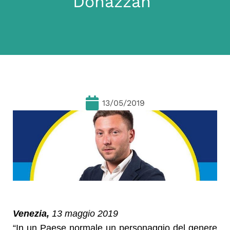
Donazzan”
13/05/2019
Venezia,
13 maggio 2019
“In un Paese normale un personaggio del genere