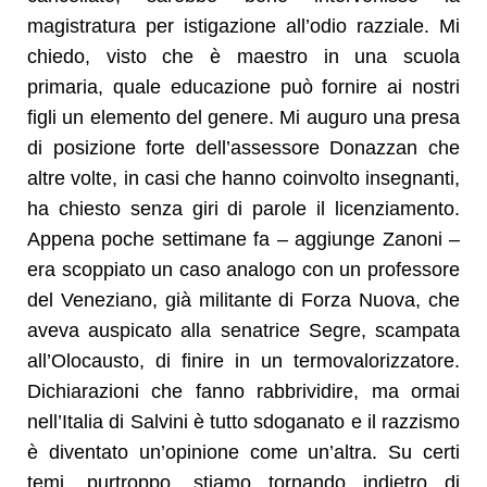
magistratura per istigazione all’odio razziale. Mi
chiedo, visto che è maestro in una scuola
primaria, quale educazione può fornire ai nostri
figli un elemento del genere. Mi auguro una presa
di posizione forte dell’assessore Donazzan che
altre volte, in casi che hanno coinvolto insegnanti,
ha chiesto senza giri di parole il licenziamento.
Appena poche settimane fa – aggiunge Zanoni –
era scoppiato un caso analogo con un professore
del Veneziano, già militante di Forza Nuova, che
aveva auspicato alla senatrice Segre, scampata
all’Olocausto, di finire in un termovalorizzatore.
Dichiarazioni che fanno rabbrividire, ma ormai
nell’Italia di Salvini è tutto sdoganato e il razzismo
è diventato un’opinione come un’altra. Su certi
temi, purtroppo, stiamo tornando indietro di