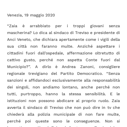
Venezia, 19 maggio 2020
“Zaia è arrabbiato per i troppi giovani senza
mascherina? Lo dica al sindaco di Treviso e presidente di
Anci Veneto, che dichiara apertamente come i vigili della
sua città non faranno multe. Anziché aspettare i
cittadini fuori dall’ospedale, affermazione oltretutto di
cattivo gusto, perché non aspetta Conte fuori dal
Municipio?”. A dirlo è Andrea Zanoni, consigliere
regionale trevigiano del Partito Democratico. “Senza
sanzioni e affidandoci esclusivamente alla responsabilità
dei singoli, non andiamo lontano, anche perché non
tutti, purtroppo, hanno la stessa sensibilità. E le
istituzioni non possono abdicare al proprio ruolo. Zaia
avverta il sindaco di Treviso che non può dire in tv che
chiederà alla polizia municipale di non fare multe,
perché poi queste sono le conseguenze. Non si