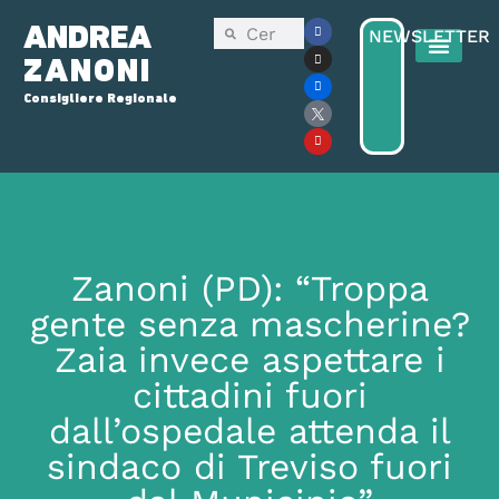
ANDREA
NEWSLETTER
ZANONI
Consigliere Regionale
Consiglio Reg
Elezioni Regionali 2025
Zanoni (PD): “Troppa
gente senza mascherine?
Zaia invece aspettare i
cittadini fuori
dall’ospedale attenda il
sindaco di Treviso fuori