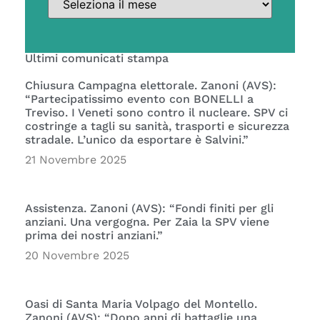
Ultimi comunicati stampa
Chiusura Campagna elettorale. Zanoni (AVS):
“Partecipatissimo evento con BONELLI a
Treviso. I Veneti sono contro il nucleare. SPV ci
costringe a tagli su sanità, trasporti e sicurezza
stradale. L’unico da esportare è Salvini.”
21 Novembre 2025
Assistenza. Zanoni (AVS): “Fondi finiti per gli
anziani. Una vergogna. Per Zaia la SPV viene
prima dei nostri anziani.”
20 Novembre 2025
Oasi di Santa Maria Volpago del Montello.
Zanoni (AVS): “Dopo anni di battaglie una