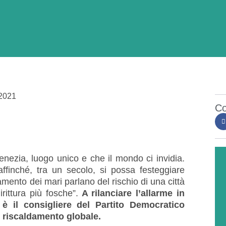
2021
Co
nezia, luogo unico e che il mondo ci invidia.
finché, tra un secolo, si possa festeggiare
amento dei mari parlano del rischio di una città
rittura più fosche”.
A rilanciare l’allarme in
 il consigliere del Partito Democratico
l riscaldamento globale.