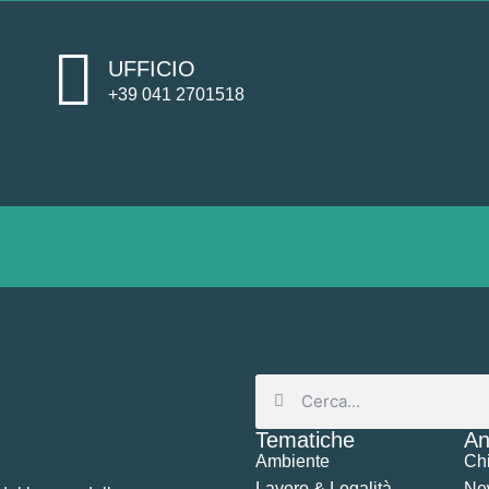
UFFICIO
+39 041 2701518
Tematiche
An
Ambiente
Ch
Lavoro & Legalità
Ne