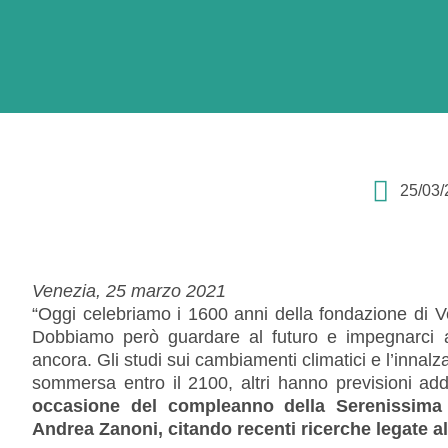
25/03/
Venezia, 25 marzo 2021
“Oggi celebriamo i 1600 anni della fondazione di Ve
Dobbiamo però guardare al futuro e impegnarci af
ancora. Gli studi sui cambiamenti climatici e l’innalz
sommersa entro il 2100, altri hanno previsioni addi
occasione del compleanno della Serenissima è
Andrea Zanoni, citando recenti ricerche legate a