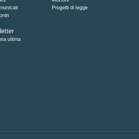
municati
Progetti di legge
ontri
etter
mia ultima