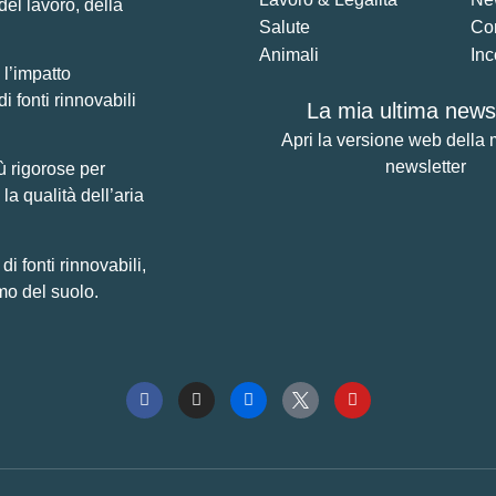
del lavoro, della
Salute
Co
Animali
Inc
 l’impatto
di fonti rinnovabili
La mia ultima newsl
Apri la versione web della 
newsletter
ù rigorose per
la qualità dell’aria
 fonti rinnovabili,
mo del suolo.