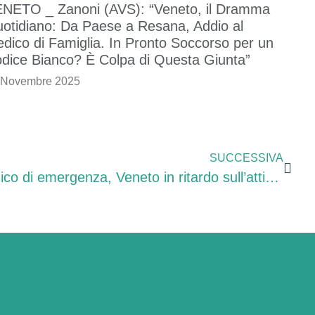
NETO _ Zanoni (AVS): “Veneto, il Dramma
otidiano: Da Paese a Resana, Addio al
dico di Famiglia. In Pronto Soccorso per un
dice Bianco? È Colpa di Questa Giunta”
 Novembre 2025
SUCCESSIVA
Zanoni (PD): “Numero unico di emergenza, Veneto in ritardo sull’attivazione”