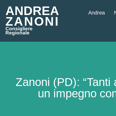
ANDREA
Andrea
ZANONI
Consigliere
Regionale
Zanoni (PD): “Tanti 
un impegno com