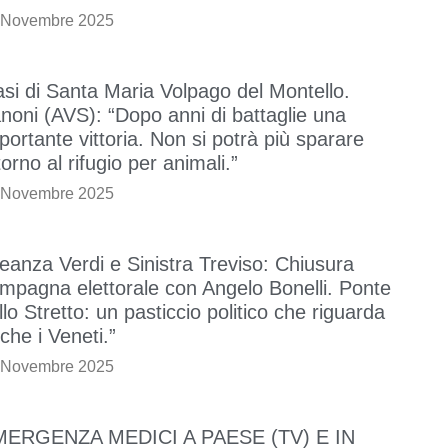
 Novembre 2025
si di Santa Maria Volpago del Montello.
noni (AVS): “Dopo anni di battaglie una
portante vittoria. Non si potrà più sparare
torno al rifugio per animali.”
 Novembre 2025
leanza Verdi e Sinistra Treviso: Chiusura
mpagna elettorale con Angelo Bonelli. Ponte
llo Stretto: un pasticcio politico che riguarda
che i Veneti.”
 Novembre 2025
MERGENZA MEDICI A PAESE (TV) E IN