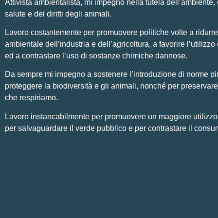
Attivista ambientalista, mi impegno nella tutela dell’ambiente, 
salute e dei diritti degli animali.
Lavoro costantemente per promuovere politiche volte a ridurre
ambientale dell’industria e dell’agricoltura, a favorire l’utilizzo 
ed a contrastare l’uso di sostanze chimiche dannose.
Da sempre mi impegno a sostenere l’introduzione di norme pi
proteggere la biodiversità e gli animali, nonché per preservare 
che respiriamo.
Lavoro instancabilmente per promuovere un maggiore utilizzo di
per salvaguardare il verde pubblico e per contrastare il consu