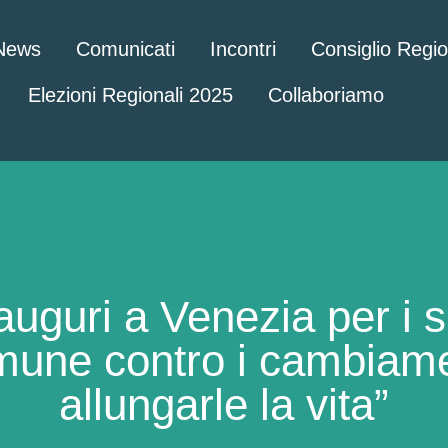
News
Comunicati
Incontri
Consiglio Regi
Elezioni Regionali 2025
Collaboriamo
auguri a Venezia per i 
une contro i cambiament
allungarle la vita”