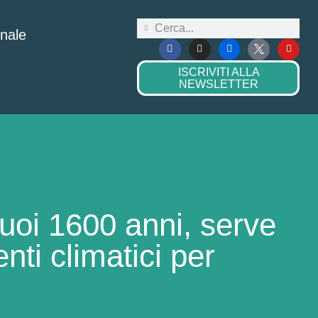
onale
ISCRIVITI ALLA
NEWSLETTER
suoi 1600 anni, serve
i climatici per