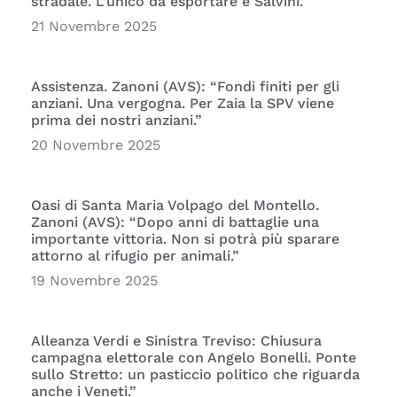
stradale. L’unico da esportare è Salvini.”
21 Novembre 2025
Assistenza. Zanoni (AVS): “Fondi finiti per gli
anziani. Una vergogna. Per Zaia la SPV viene
prima dei nostri anziani.”
20 Novembre 2025
Oasi di Santa Maria Volpago del Montello.
Zanoni (AVS): “Dopo anni di battaglie una
importante vittoria. Non si potrà più sparare
attorno al rifugio per animali.”
19 Novembre 2025
Alleanza Verdi e Sinistra Treviso: Chiusura
campagna elettorale con Angelo Bonelli. Ponte
sullo Stretto: un pasticcio politico che riguarda
anche i Veneti.”