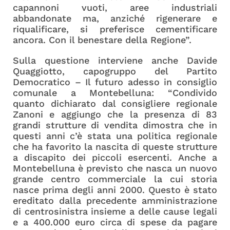
capannoni vuoti, aree industriali
abbandonate ma, anziché rigenerare e
riqualificare, si preferisce cementificare
ancora. Con il benestare della Regione”.
Sulla questione interviene anche Davide
Quaggiotto, capogruppo del Partito
Democratico – Il futuro adesso in consiglio
comunale a Montebelluna: “Condivido
quanto dichiarato dal consigliere regionale
Zanoni e aggiungo che la presenza di 83
grandi strutture di vendita dimostra che in
questi anni c’è stata una politica regionale
che ha favorito la nascita di queste strutture
a discapito dei piccoli esercenti. Anche a
Montebelluna è previsto che nasca un nuovo
grande centro commerciale la cui storia
nasce prima degli anni 2000. Questo è stato
ereditato dalla precedente amministrazione
di centrosinistra insieme a delle cause legali
e a 400.000 euro circa di spese da pagare