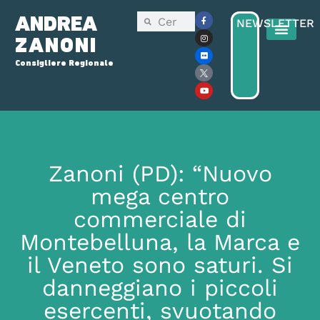
ANDREA
NEWSLETTER
ZANONI
Consigliere Regionale
Zanoni (PD): “Nuovo
mega centro
commerciale di
Montebelluna, la Marca e
il Veneto sono saturi. Si
danneggiano i piccoli
esercenti, svuotando