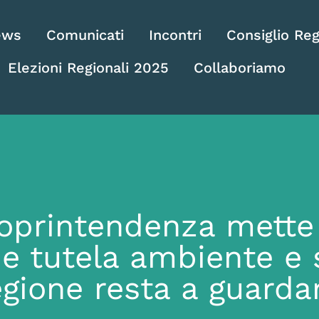
ews
Comunicati
Incontri
Consiglio Reg
Elezioni Regionali 2025
Collaboriamo
oprintendenza mette 
o e tutela ambiente e 
gione resta a guarda