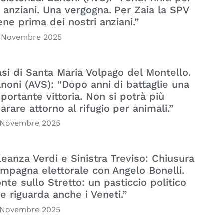
i anziani. Una vergogna. Per Zaia la SPV
ene prima dei nostri anziani.”
 Novembre 2025
si di Santa Maria Volpago del Montello.
noni (AVS): “Dopo anni di battaglie una
portante vittoria. Non si potrà più
arare attorno al rifugio per animali.”
 Novembre 2025
leanza Verdi e Sinistra Treviso: Chiusura
mpagna elettorale con Angelo Bonelli.
nte sullo Stretto: un pasticcio politico
e riguarda anche i Veneti.”
 Novembre 2025