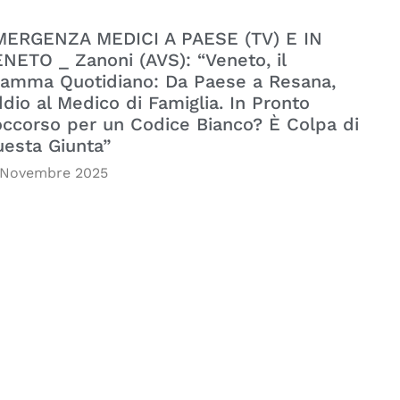
MERGENZA MEDICI A PAESE (TV) E IN
NETO _ Zanoni (AVS): “Veneto, il
amma Quotidiano: Da Paese a Resana,
dio al Medico di Famiglia. In Pronto
ccorso per un Codice Bianco? È Colpa di
esta Giunta”
 Novembre 2025