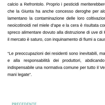
calcio a Refrontolo. Proprio i pesticidi meriterebbe
che la Giunta ha anche concesso deroghe per alcu
lamentano la contaminazione delle loro coltivazioni
neoicotinoidi nel miele d’ape e la cera è risultata co
spreco alimentare dovuto alla distruzione di uve d
il mercato è saturo, con inquinamento di fiumi a causa
“Le preoccupazioni dei residenti sono inevitabili, ma 
e alla responsabilità dei produttori, abdican
indispensabile una normativa comune per tutto il Ve
mani legate”.
PRECEDENTE