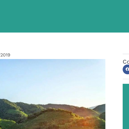
/2019
Co