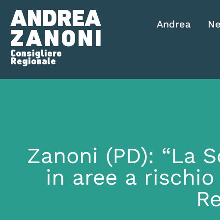
ANDREA
Andrea
N
ZANONI
Consigliere
Regionale
Zanoni (PD): “La S
in aree a rischi
Re