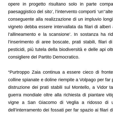
opere in progetto risultano solo in parte compatib
paesaggistico del sito’, l’intervento comporti ‘un’’alt
conseguente alla realizzazione di un impluvio longi
vigneto debba essere intervallata da filari di alberi
l’allineamento e la scansione’. In sostanza ha ri
l’inserimento di aree boscate, prati stabili, filari 
pesticidi, più tutela della biodiversità e delle api o
consigliere del Partito Democratico.
“Purtroppo Zaia continua a essere cieco di fronte 
colline spianate e doline riempite a Volpago per far 
distruzione dei prati stabili sul Montello, a Vidor t
guerra mondiale oltre alla richiesta di piantare vit
vigne a San Giacomo di Veglia a ridosso di un
dell’interramento dei fossati per far spazio ai filari