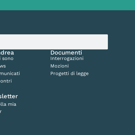
drea
Documenti
i sono
Interrogazioni
ws
Mozioni
municati
Progetti di legge
ontri
letter
lla mia
r