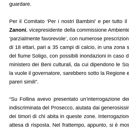
guardare.
Per il Comitato ‘Per i nostri Bambini’ e per tutto il
Zanoni
, vicepresidente della commissione Ambient
‘parzialmente favorevole’, con numerose prescrizioni
di 18 ettari, pari a 35 campi di calcio, in una zona
del fiume Soligo, con possibili inondazioni in caso 
ministero dei Beni culturali, da cui dipendono le 
la vuole il governatore, sarebbero sotto la Regione 
pareri simili”.
“Su Follina avevo presentato un’interrogazione de
indiscriminata del Prosecco, aiutata dai generosissi
dei timori di chi abita in queste zone. Interrogazio
attesa di risposta. Nel frattempo, appunto, si è m