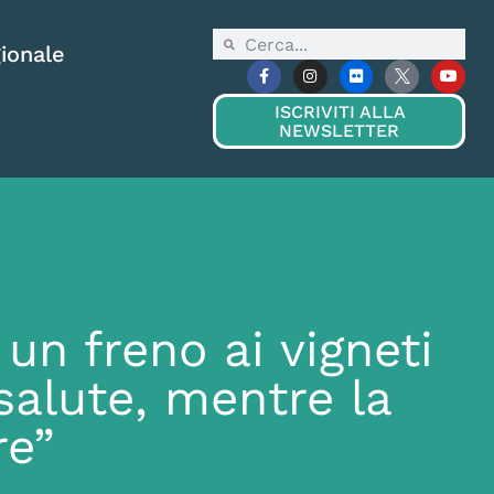
ionale
ISCRIVITI ALLA
NEWSLETTER
un freno ai vigneti
salute, mentre la
re”