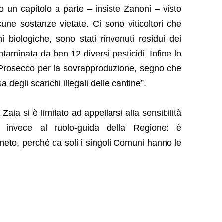
ro un capitolo a parte – insiste Zanoni – visto
ne sostanze vietate. Ci sono viticoltori che
 biologiche, sono stati rinvenuti residui dei
ntaminata da ben 12 diversi pesticidi. Infine lo
i Prosecco per la sovrapproduzione, segno che
 degli scarichi illegali delle cantine”.
Zaia si è limitato ad appellarsi alla sensibilità
do invece al ruolo-guida della Regione: è
neto, perché da soli i singoli Comuni hanno le