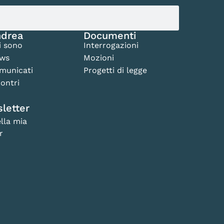
drea
Documenti
i sono
Interrogazioni
ws
Mozioni
municati
Progetti di legge
ontri
letter
lla mia
r