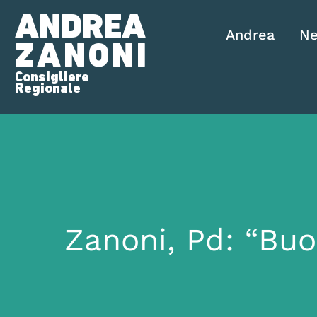
ANDREA
Andrea
N
ZANONI
Consigliere
Regionale
Zanoni, Pd: “Buo