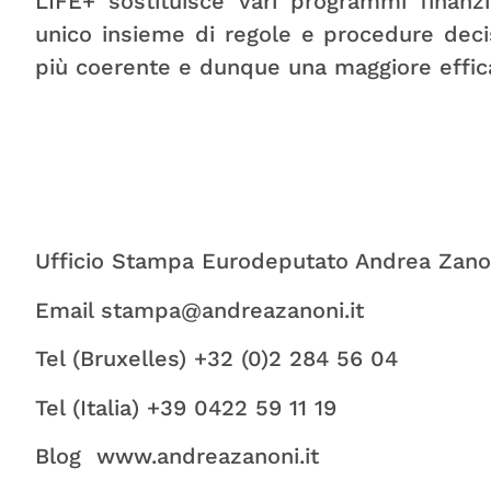
LIFE+ sostituisce vari programmi finanziar
unico insieme di regole e procedure deci
più coerente e dunque una maggiore effica
Ufficio Stampa Eurodeputato Andrea Zano
Email stampa@andreazanoni.it
Tel (Bruxelles) +32 (0)2 284 56 04
Tel (Italia) +39 0422 59 11 19
Blog www.andreazanoni.it