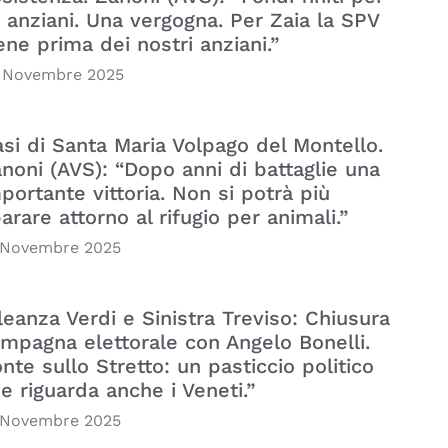
i anziani. Una vergogna. Per Zaia la SPV
ene prima dei nostri anziani.”
 Novembre 2025
si di Santa Maria Volpago del Montello.
noni (AVS): “Dopo anni di battaglie una
portante vittoria. Non si potrà più
arare attorno al rifugio per animali.”
 Novembre 2025
leanza Verdi e Sinistra Treviso: Chiusura
mpagna elettorale con Angelo Bonelli.
nte sullo Stretto: un pasticcio politico
e riguarda anche i Veneti.”
 Novembre 2025