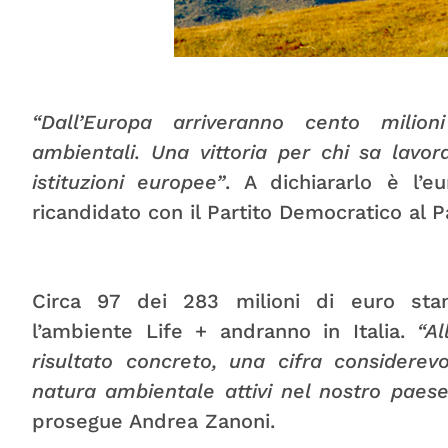
“Dall’Europa arriveranno cento milioni
ambientali. Una vittoria per chi sa lavor
istituzioni europee”
. A dichiararlo è l’
ricandidato con il Partito Democratico al
Circa 97 dei 283 milioni di euro sta
l’ambiente Life + andranno in Italia.
“Al
risultato concreto, una cifra considere
natura ambientale attivi nel nostro paes
prosegue Andrea Zanoni.