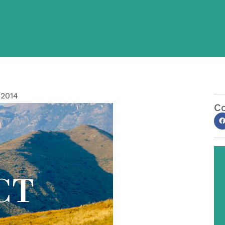
/2014
Co