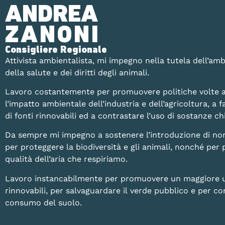
ANDREA
ZANONI
Consigliere Regionale
Attivista ambientalista, mi impegno nella tutela dell’amb
della salute e dei diritti degli animali.
Lavoro costantemente per promuovere politiche volte a
l’impatto ambientale dell’industria e dell’agricoltura, a fa
di fonti rinnovabili ed a contrastare l’uso di sostanze 
Da sempre mi impegno a sostenere l’introduzione di no
per proteggere la biodiversità e gli animali, nonché per 
qualità dell’aria che respiriamo.
Lavoro instancabilmente per promuovere un maggiore uti
rinnovabili, per salvaguardare il verde pubblico e per con
consumo del suolo.