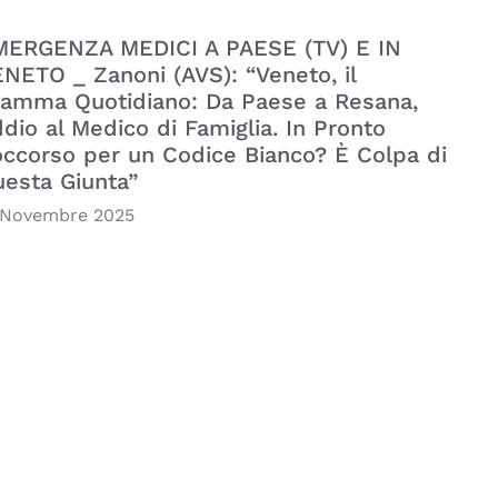
MERGENZA MEDICI A PAESE (TV) E IN
NETO _ Zanoni (AVS): “Veneto, il
amma Quotidiano: Da Paese a Resana,
dio al Medico di Famiglia. In Pronto
ccorso per un Codice Bianco? È Colpa di
esta Giunta”
 Novembre 2025