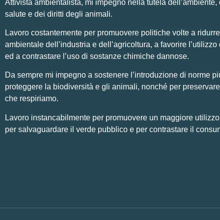
Attivista ambientalista, mi impegno nella tutela dell’ambiente, 
salute e dei diritti degli animali.
Lavoro costantemente per promuovere politiche volte a ridurre
ambientale dell’industria e dell’agricoltura, a favorire l’utilizzo 
ed a contrastare l’uso di sostanze chimiche dannose.
Da sempre mi impegno a sostenere l’introduzione di norme pi
proteggere la biodiversità e gli animali, nonché per preservare 
che respiriamo.
Lavoro instancabilmente per promuovere un maggiore utilizzo di
per salvaguardare il verde pubblico e per contrastare il consu