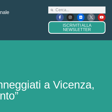
onale
ISCRIVITI ALLA
NEWSLETTER
neggiati a Vicenza,
nto”