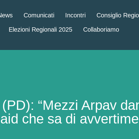
News
Comunicati
Incontri
Consiglio Regi
Elezioni Regionali 2025
Collaboriamo
(PD): “Mezzi Arpav dan
raid che sa di avvertime