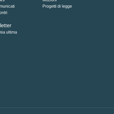
municati
Progetti di legge
ontri
etter
mia ultima