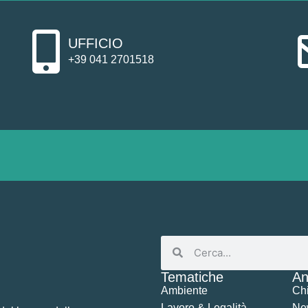
UFFICIO
+39 041 2701518
Tematiche
An
Ambiente
Ch
Lavoro & Legalità
Ne