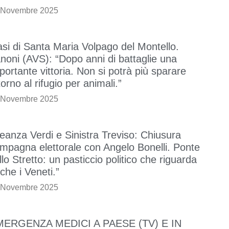
 Novembre 2025
si di Santa Maria Volpago del Montello.
noni (AVS): “Dopo anni di battaglie una
portante vittoria. Non si potrà più sparare
torno al rifugio per animali.”
 Novembre 2025
leanza Verdi e Sinistra Treviso: Chiusura
mpagna elettorale con Angelo Bonelli. Ponte
llo Stretto: un pasticcio politico che riguarda
che i Veneti.”
 Novembre 2025
MERGENZA MEDICI A PAESE (TV) E IN