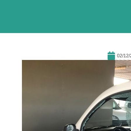
02/12/