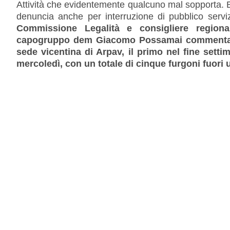
Attività che evidentemente qualcuno mal sopporta. Be
denuncia anche per interruzione di pubblico servi
Commissione Legalità e consigliere regiona
capogruppo dem Giacomo Possamai commentano 
sede vicentina di Arpav, il primo nel fine setti
mercoledì, con un totale di cinque furgoni fuori 