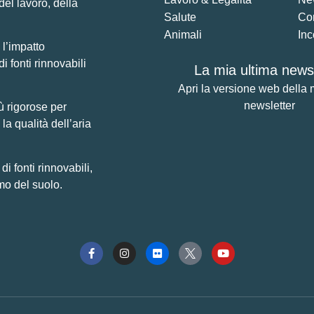
del lavoro, della
Salute
Co
Animali
Inc
 l’impatto
di fonti rinnovabili
La mia ultima newsl
Apri la versione web della 
newsletter
ù rigorose per
la qualità dell’aria
 fonti rinnovabili,
mo del suolo.