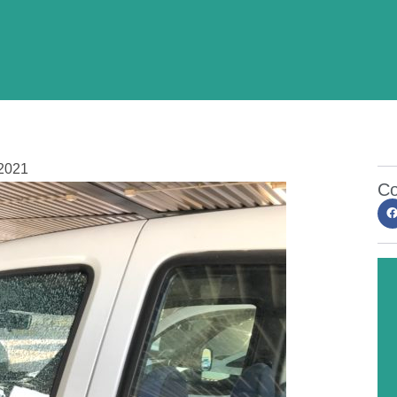
2021
Co