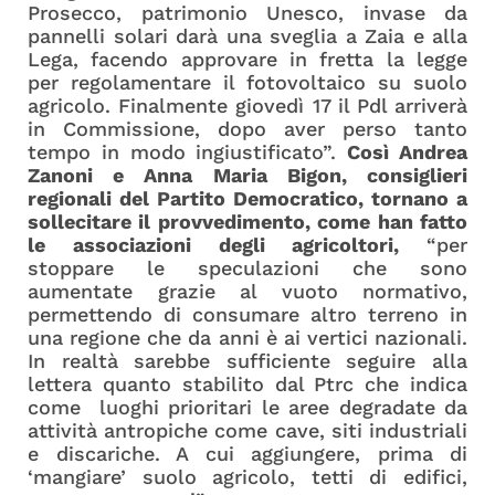
Prosecco, patrimonio Unesco, invase da
pannelli solari darà una sveglia a Zaia e alla
Lega, facendo approvare in fretta la legge
per regolamentare il fotovoltaico su suolo
agricolo. Finalmente giovedì 17 il Pdl arriverà
in Commissione, dopo aver perso tanto
tempo in modo ingiustificato”.
Così Andrea
Zanoni e Anna Maria Bigon, consiglieri
regionali del Partito Democratico, tornano a
sollecitare il provvedimento, come han fatto
le associazioni degli agricoltori,
“per
stoppare le speculazioni che sono
aumentate grazie al vuoto normativo,
permettendo di consumare altro terreno in
una regione che da anni è ai vertici nazionali.
In realtà sarebbe sufficiente seguire alla
lettera quanto stabilito dal Ptrc che indica
come
luoghi prioritari le aree degradate da
attività antropiche come cave, siti industriali
e discariche. A cui aggiungere, prima di
‘mangiare’ suolo agricolo, tetti di edifici,