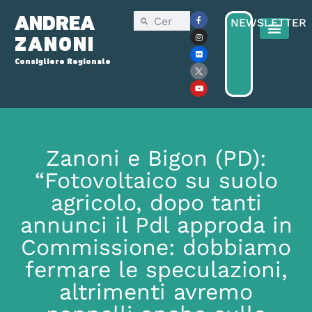
ANDREA
NEWSLETTER
ZANONI
Consigliere Regionale
Zanoni e Bigon (PD):
“Fotovoltaico su suolo
agricolo, dopo tanti
annunci il Pdl approda in
Commissione: dobbiamo
fermare le speculazioni,
altrimenti avremo