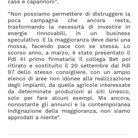
case e capannoni”.
“Non possiamo permettere di distruggere la
poca campagna che ancora resta,
trasformando la necessità di investire in
energie rinnovabili, in un business
speculativo. E la maggioranza deve darsi una
mossa, facendo pace con se stessa. Lo
scorso anno, a marzo, è stato presentato il
Pdl 41 primo firmatario il collega Bet poi
ritirato e sostituito il 20 settembre dal Pdl
97 dello stesso consigliere, con un ampio
elenco di aree non idonee alla realizzazione
degli impianti, da quelle agricole interessate
da determinate produzioni ai siti Unesco,
solo per fare alcuni esempi. Ma ancora,
nonostante gli annunci e la contemporanea
indignazione della maggioranza, non siamo
approdati a niente”.