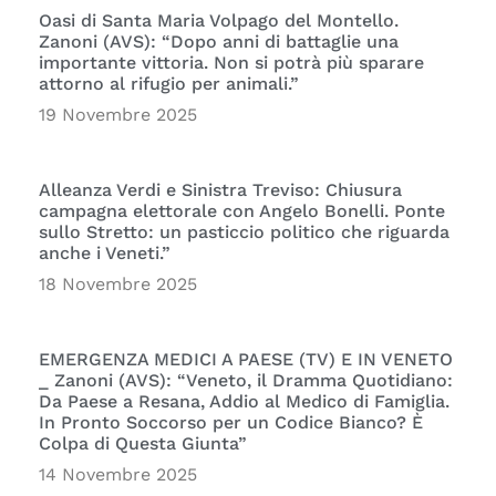
Oasi di Santa Maria Volpago del Montello.
Zanoni (AVS): “Dopo anni di battaglie una
importante vittoria. Non si potrà più sparare
attorno al rifugio per animali.”
19 Novembre 2025
Alleanza Verdi e Sinistra Treviso: Chiusura
campagna elettorale con Angelo Bonelli. Ponte
sullo Stretto: un pasticcio politico che riguarda
anche i Veneti.”
18 Novembre 2025
EMERGENZA MEDICI A PAESE (TV) E IN VENETO
_ Zanoni (AVS): “Veneto, il Dramma Quotidiano:
Da Paese a Resana, Addio al Medico di Famiglia.
In Pronto Soccorso per un Codice Bianco? È
Colpa di Questa Giunta”
14 Novembre 2025