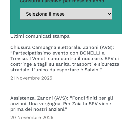
Consulta l'archivo per mese ed anno
Ultimi comunicati stampa
Chiusura Campagna elettorale. Zanoni (AVS):
“Partecipatissimo evento con BONELLI a
Treviso. I Veneti sono contro il nucleare. SPV ci
costringe a tagli su sanità, trasporti e sicurezza
stradale. L’unico da esportare è Salvini.”
21 Novembre 2025
Assistenza. Zanoni (AVS): “Fondi finiti per gli
anziani. Una vergogna. Per Zaia la SPV viene
prima dei nostri anziani.”
20 Novembre 2025