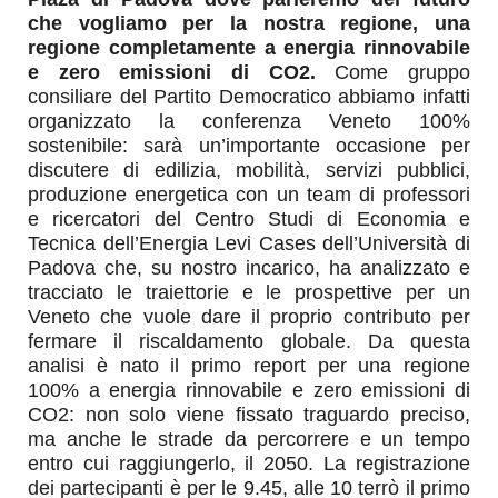
che vogliamo per la nostra regione, una
regione completamente a energia rinnovabile
e zero emissioni di CO2.
Come gruppo
consiliare del Partito Democratico abbiamo infatti
organizzato la conferenza Veneto 100%
sostenibile: sarà un’importante occasione per
discutere di edilizia, mobilità, servizi pubblici,
produzione energetica con un team di professori
e ricercatori del Centro Studi di Economia e
Tecnica dell’Energia Levi Cases dell’Università di
Padova che, su nostro incarico, ha analizzato e
tracciato le traiettorie e le prospettive per un
Veneto che vuole dare il proprio contributo per
fermare il riscaldamento globale. Da questa
analisi è nato il primo report per una regione
100% a energia rinnovabile e zero emissioni di
CO2: non solo viene fissato traguardo preciso,
ma anche le strade da percorrere e un tempo
entro cui raggiungerlo, il 2050. La registrazione
dei partecipanti è per le 9.45, alle 10 terrò il primo