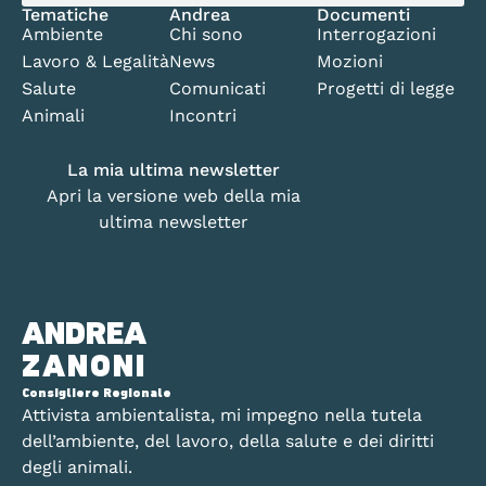
Tematiche
Andrea
Documenti
Ambiente
Chi sono
Interrogazioni
Lavoro & Legalità
News
Mozioni
Salute
Comunicati
Progetti di legge
Animali
Incontri
La mia ultima newsletter
Apri la versione web della mia
ultima newsletter
ANDREA
ZANONI
Consigliere Regionale
Attivista ambientalista, mi impegno nella tutela
dell’ambiente, del lavoro, della salute e dei diritti
degli animali.