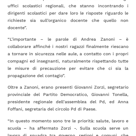
uffici scolastici regionali, che stanno incontrando i
dirigenti scolastici per dare loro le risposte riguardo le
richieste sia sull’organico docente che quello non
docente”.
“L’importante – le parole di Andrea Zanoni – è
collaborare affinché i nostri ragazzi finalmente riescano
a tornare in sicurezza nelle aule, a contatto con i propri
compagni ed insegnanti, naturalmente rispettando tutte
le misure di precauzione per evitare che ci sia la
propagazione del contagio”.
Oltre a Zanoni, erano presenti Giovanni Zorzi, segretario
provinciale del Partito Democratico, Giovanni Tonella,
presidente regionale dell’assemblea del Pd, ed Anna
Foffani, segretaria del circolo Pd di Paese.
“In questo momento sono tre le priorità: salute, lavoro e
scuola – ha affermato Zorzi -. Sulla scuola serve un
lavoro di squadra tra governo, regioni e comuni, che