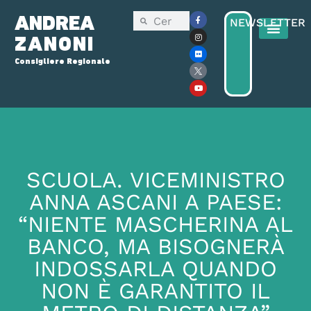
ANDREA
NEWSLETTER
ZANONI
Consigliere Regionale
SCUOLA. VICEMINISTRO
ANNA ASCANI A PAESE:
“NIENTE MASCHERINA AL
BANCO, MA BISOGNERÀ
INDOSSARLA QUANDO
NON È GARANTITO IL