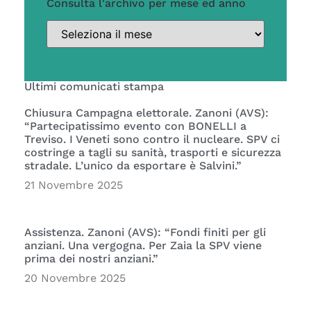
Consulta l'archivo per mese ed anno
Ultimi comunicati stampa
Chiusura Campagna elettorale. Zanoni (AVS):
“Partecipatissimo evento con BONELLI a
Treviso. I Veneti sono contro il nucleare. SPV ci
costringe a tagli su sanità, trasporti e sicurezza
stradale. L’unico da esportare è Salvini.”
21 Novembre 2025
Assistenza. Zanoni (AVS): “Fondi finiti per gli
anziani. Una vergogna. Per Zaia la SPV viene
prima dei nostri anziani.”
20 Novembre 2025