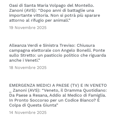
Oasi di Santa Maria Volpago del Montello.
Zanoni (AVS): “Dopo anni di battaglie una
importante vittoria. Non si potrà più sparare
attorno al rifugio per animali.”
19 Novembre 2025
Alleanza Verdi e Sinistra Treviso: Chiusura
campagna elettorale con Angelo Bonelli. Ponte
sullo Stretto: un pasticcio politico che riguarda
anche i Veneti.”
18 Novembre 2025
EMERGENZA MEDICI A PAESE (TV) E IN VENETO
_ Zanoni (AVS): “Veneto, il Dramma Quotidiano:
Da Paese a Resana, Addio al Medico di Famiglia.
In Pronto Soccorso per un Codice Bianco? È
Colpa di Questa Giunta”
14 Novembre 2025