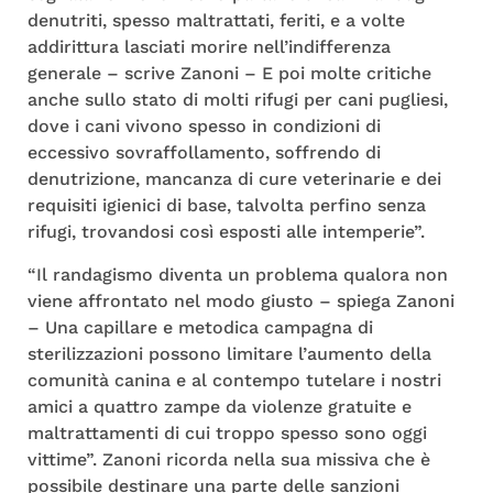
denutriti, spesso maltrattati, feriti, e a volte
addirittura lasciati morire nell’indifferenza
generale – scrive Zanoni – E poi molte critiche
anche sullo stato di molti rifugi per cani pugliesi,
dove i cani vivono spesso in condizioni di
eccessivo sovraffollamento, soffrendo di
denutrizione, mancanza di cure veterinarie e dei
requisiti igienici di base, talvolta perfino senza
rifugi, trovandosi così esposti alle intemperie”.
“Il randagismo diventa un problema qualora non
viene affrontato nel modo giusto – spiega Zanoni
– Una capillare e metodica campagna di
sterilizzazioni possono limitare l’aumento della
comunità canina e al contempo tutelare i nostri
amici a quattro zampe da violenze gratuite e
maltrattamenti di cui troppo spesso sono oggi
vittime”. Zanoni ricorda nella sua missiva che è
possibile destinare una parte delle sanzioni