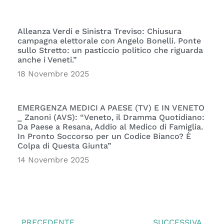
Alleanza Verdi e Sinistra Treviso: Chiusura
campagna elettorale con Angelo Bonelli. Ponte
sullo Stretto: un pasticcio politico che riguarda
anche i Veneti.”
18 Novembre 2025
EMERGENZA MEDICI A PAESE (TV) E IN VENETO
_ Zanoni (AVS): “Veneto, il Dramma Quotidiano:
Da Paese a Resana, Addio al Medico di Famiglia.
In Pronto Soccorso per un Codice Bianco? È
Colpa di Questa Giunta”
14 Novembre 2025
PRECEDENTE
SUCCESSIVA