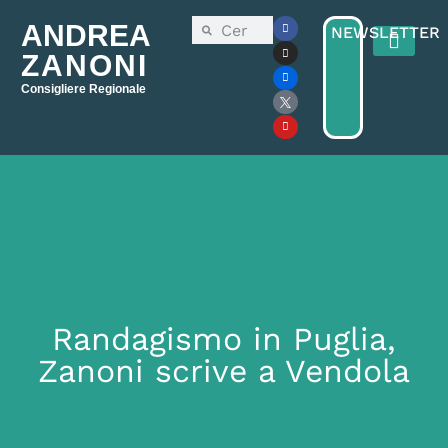
ANDREA
NEWSLETTER
ZANONI
Consigliere Regionale
Consiglio Reg
Elezioni Regionali 2025
Randagismo in Puglia,
Zanoni scrive a Vendola