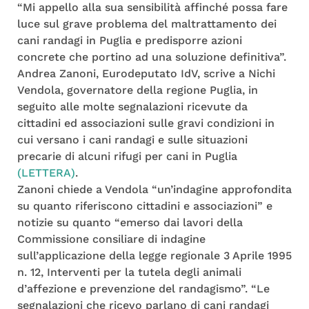
“Mi appello alla sua sensibilità affinché possa fare
luce sul grave problema del maltrattamento dei
cani randagi in Puglia e predisporre azioni
concrete che portino ad una soluzione definitiva”.
Andrea Zanoni, Eurodeputato IdV, scrive a Nichi
Vendola, governatore della regione Puglia, in
seguito alle molte segnalazioni ricevute da
cittadini ed associazioni sulle gravi condizioni in
cui versano i cani randagi e sulle situazioni
precarie di alcuni rifugi per cani in Puglia
(LETTERA)
.
Zanoni chiede a Vendola “un’indagine approfondita
su quanto riferiscono cittadini e associazioni” e
notizie su quanto “emerso dai lavori della
Commissione consiliare di indagine
sull’applicazione della legge regionale 3 Aprile 1995
n. 12, Interventi per la tutela degli animali
d’affezione e prevenzione del randagismo”. “Le
segnalazioni che ricevo parlano di cani randagi