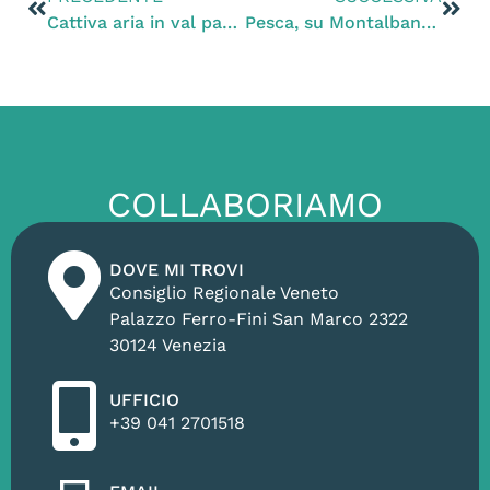
Cattiva aria in val padana
Pesca, su Montalbano la Commissaria Ue Damanaki ha ragione
COLLABORIAMO
DOVE MI TROVI
Consiglio Regionale Veneto
Palazzo Ferro-Fini San Marco 2322
30124 Venezia
UFFICIO
+39 041 2701518