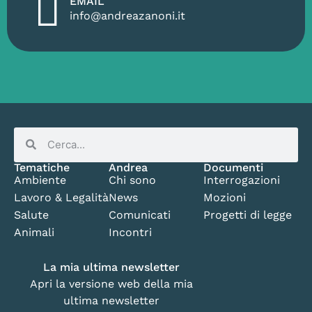
EMAIL
info@andreazanoni.it
Tematiche
Andrea
Documenti
Ambiente
Chi sono
Interrogazioni
Lavoro & Legalità
News
Mozioni
Salute
Comunicati
Progetti di legge
Animali
Incontri
La mia ultima newsletter
Apri la versione web della mia
ultima newsletter