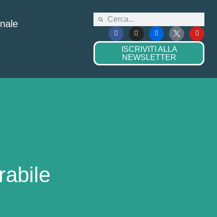
onale
ISCRIVITI ALLA
NEWSLETTER
irabile