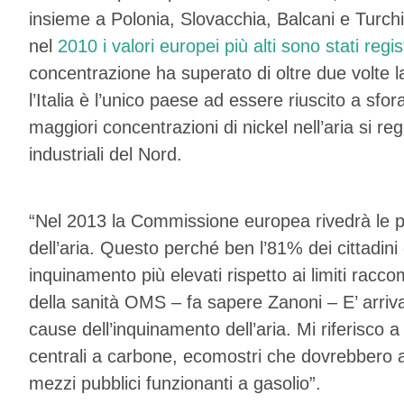
insieme a Polonia, Slovacchia, Balcani e Turchi
nel
2010 i valori europei più alti sono stati regist
concentrazione ha superato di oltre due volte l
l’Italia è l’unico paese ad essere riuscito a sfor
maggiori concentrazioni di nickel nell’aria si re
industriali del Nord.
“Nel 2013 la Commissione europea rivedrà le pol
dell’aria. Questo perché ben l’81% dei cittadini 
inquinamento più elevati rispetto ai limiti rac
della sanità OMS – fa sapere Zanoni – E’ arrivata
cause dell’inquinamento dell’aria. Mi riferisco a
centrali a carbone, ecomostri che dovrebbero 
mezzi pubblici funzionanti a gasolio”.