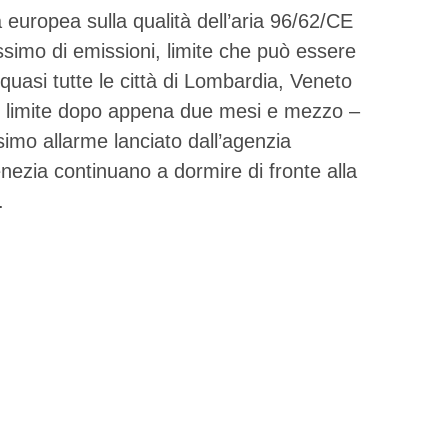
a europea sulla qualità dell’aria 96/62/CE
assimo di emissioni, limite che può essere
quasi tutte le città di Lombardia, Veneto
 limite dopo appena due mesi e mezzo –
mo allarme lanciato dall’agenzia
nezia continuano a dormire di fronte alla
.