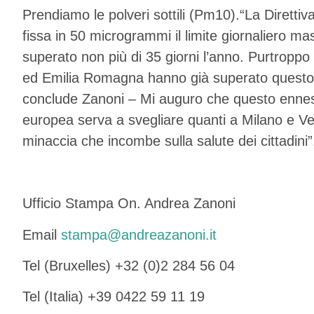
Prendiamo le polveri sottili (Pm10).“La Direttiv
fissa in 50 microgrammi il limite giornaliero m
superato non più di 35 giorni l’anno. Purtroppo 
ed Emilia Romagna hanno già superato questo
conclude Zanoni – Mi auguro che questo ennesi
europea serva a svegliare quanti a Milano e Ve
minaccia che incombe sulla salute dei cittadini”
Ufficio Stampa On. Andrea Zanoni
Email
stampa@andreazanoni.it
Tel (Bruxelles) +32 (0)2 284 56 04
Tel (Italia) +39 0422 59 11 19