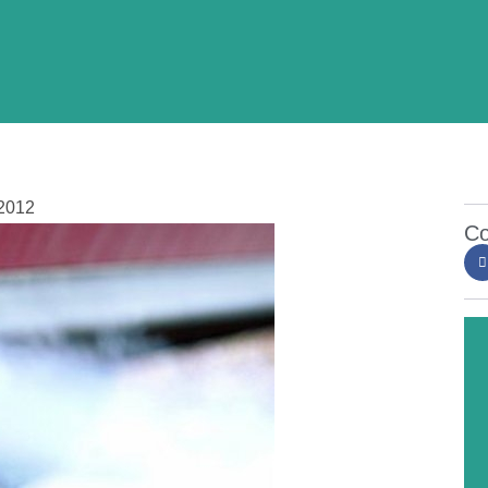
2012
Co