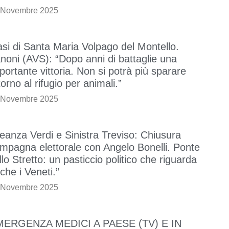
 Novembre 2025
si di Santa Maria Volpago del Montello.
noni (AVS): “Dopo anni di battaglie una
portante vittoria. Non si potrà più sparare
torno al rifugio per animali.”
 Novembre 2025
leanza Verdi e Sinistra Treviso: Chiusura
mpagna elettorale con Angelo Bonelli. Ponte
llo Stretto: un pasticcio politico che riguarda
che i Veneti.”
 Novembre 2025
MERGENZA MEDICI A PAESE (TV) E IN