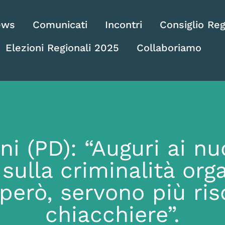
ews
Comunicati
Incontri
Consiglio Reg
Elezioni Regionali 2025
Collaboriamo
ni (PD): “Auguri ai 
sulla criminalità org
 però, servono più ri
chiacchiere”.