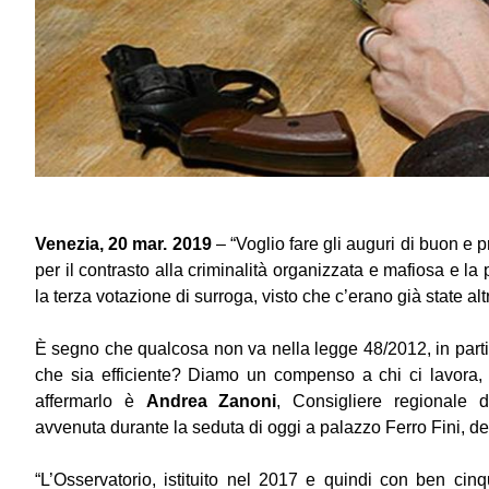
Venezia, 20 mar. 2019
– “Voglio fare gli auguri di buon e 
per il contrasto alla criminalità organizzata e mafiosa e l
la terza votazione di surroga, visto che c’erano già state alt
È segno che qualcosa non va nella legge 48/2012, in parti
che sia efficiente? Diamo un compenso a chi ci lavora, an
affermarlo è
Andrea Zanoni
, Consigliere regionale 
avvenuta durante la seduta di oggi a palazzo Ferro Fini, de
“L’Osservatorio, istituito nel 2017 e quindi con ben ci