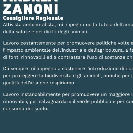
ZANONI
Consigliere Regionale
Attivista ambientalista, mi impegno nella tutela dell’amb
della salute e dei diritti degli animali.
Lavoro costantemente per promuovere politiche volte a
l’impatto ambientale dell’industria e dell’agricoltura, a fa
di fonti rinnovabili ed a contrastare l’uso di sostanze 
Da sempre mi impegno a sostenere l’introduzione di no
per proteggere la biodiversità e gli animali, nonché per 
qualità dell’aria che respiriamo.
Lavoro instancabilmente per promuovere un maggiore uti
rinnovabili, per salvaguardare il verde pubblico e per con
consumo del suolo.