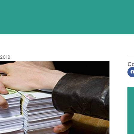
/2019
Co