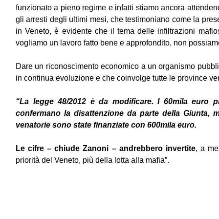
funzionato a pieno regime e infatti stiamo ancora attendendo
gli arresti degli ultimi mesi, che testimoniano come la pres
in Veneto, è evidente che il tema delle infiltrazioni mafi
vogliamo un lavoro fatto bene e approfondito, non possiam
Dare un riconoscimento economico a un organismo pubblic
in continua evoluzione e che coinvolge tutte le province ve
“La legge 48/2012 è da modificare. I 60mila euro p
confermano la disattenzione da parte della Giunta, m
venatorie sono state finanziate con 600mila euro.
Le cifre – chiude Zanoni – andrebbero invertite
, a me
priorità del Veneto, più della lotta alla mafia”.