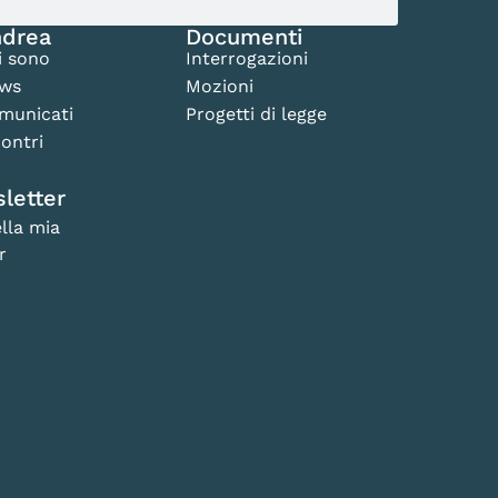
drea
Documenti
i sono
Interrogazioni
ws
Mozioni
municati
Progetti di legge
ontri
letter
lla mia
r