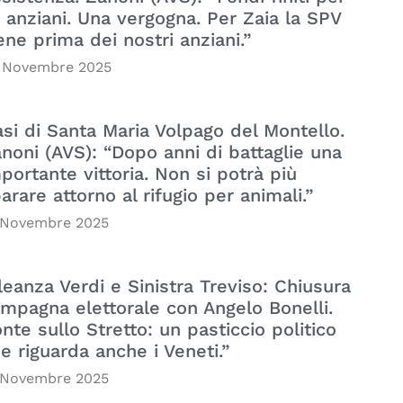
i anziani. Una vergogna. Per Zaia la SPV
ene prima dei nostri anziani.”
 Novembre 2025
si di Santa Maria Volpago del Montello.
noni (AVS): “Dopo anni di battaglie una
portante vittoria. Non si potrà più
arare attorno al rifugio per animali.”
 Novembre 2025
leanza Verdi e Sinistra Treviso: Chiusura
mpagna elettorale con Angelo Bonelli.
nte sullo Stretto: un pasticcio politico
e riguarda anche i Veneti.”
 Novembre 2025