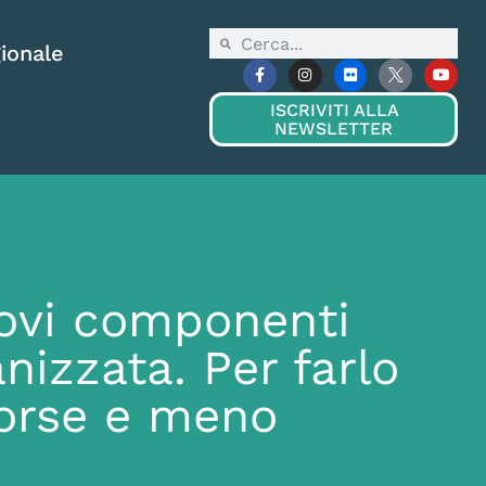
ionale
ISCRIVITI ALLA
NEWSLETTER
nuovi componenti
anizzata. Per farlo
sorse e meno