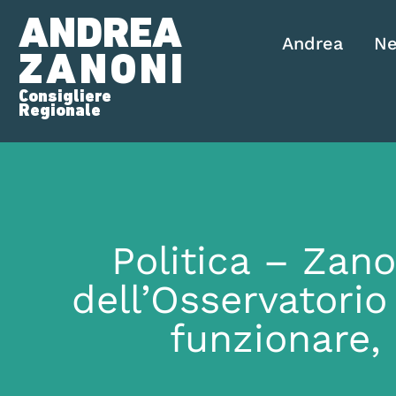
ANDREA
Andrea
N
ZANONI
Consigliere
Regionale
Politica – Zano
dell’Osservatorio 
funzionare,