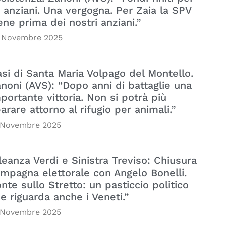
i anziani. Una vergogna. Per Zaia la SPV
ene prima dei nostri anziani.”
 Novembre 2025
si di Santa Maria Volpago del Montello.
noni (AVS): “Dopo anni di battaglie una
portante vittoria. Non si potrà più
arare attorno al rifugio per animali.”
 Novembre 2025
leanza Verdi e Sinistra Treviso: Chiusura
mpagna elettorale con Angelo Bonelli.
nte sullo Stretto: un pasticcio politico
e riguarda anche i Veneti.”
 Novembre 2025