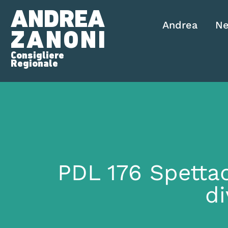
ANDREA
Andrea
N
ZANONI
Consigliere
Regionale
PDL 176 Spettac
di