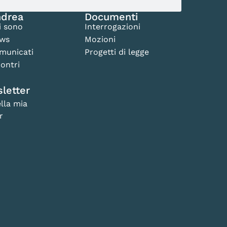
drea
Documenti
i sono
Interrogazioni
ws
Mozioni
municati
Progetti di legge
ontri
letter
lla mia
r