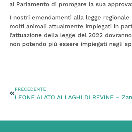
al Parlamento di prorogare la sua approv
I nostri emendamenti alla legge regionale 
molti animali attualmente impiegati in par
l’attuazione della legge del 2022 dovrann
non potendo più essere impiegati negli spe
PRECEDENTE