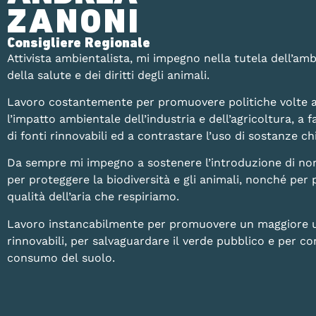
ZANONI
Consigliere Regionale
Attivista ambientalista, mi impegno nella tutela dell’amb
della salute e dei diritti degli animali.
Lavoro costantemente per promuovere politiche volte a
l’impatto ambientale dell’industria e dell’agricoltura, a fa
di fonti rinnovabili ed a contrastare l’uso di sostanze 
Da sempre mi impegno a sostenere l’introduzione di no
per proteggere la biodiversità e gli animali, nonché per 
qualità dell’aria che respiriamo.
Lavoro instancabilmente per promuovere un maggiore uti
rinnovabili, per salvaguardare il verde pubblico e per con
consumo del suolo.