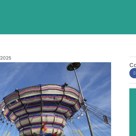
/2025
Co