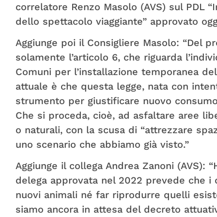
correlatore Renzo Masolo (AVS) sul PDL “In
dello spettacolo viaggiante” approvato oggi
Aggiunge poi il Consigliere Masolo: “Del 
solamente l’articolo 6, che riguarda l’indi
Comuni per l’installazione temporanea delle
attuale è che questa legge, nata con inten
strumento per giustificare nuovo consumo
Che si proceda, cioè, ad asfaltare aree lib
o naturali, con la scusa di “attrezzare spa
uno scenario che abbiamo già visto.”
Aggiunge il collega Andrea Zanoni (AVS): “
delega approvata nel 2022 prevede che i c
nuovi animali né far riprodurre quelli esist
siamo ancora in attesa del decreto attuativo