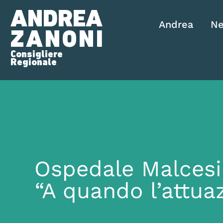
ANDREA
Andrea
N
ZANONI
Consigliere
Regionale
Ospedale Malcesin
“A quando l’attua