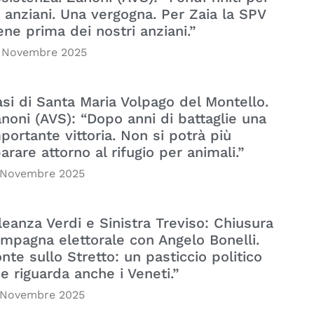
i anziani. Una vergogna. Per Zaia la SPV
ene prima dei nostri anziani.”
 Novembre 2025
si di Santa Maria Volpago del Montello.
noni (AVS): “Dopo anni di battaglie una
portante vittoria. Non si potrà più
arare attorno al rifugio per animali.”
 Novembre 2025
leanza Verdi e Sinistra Treviso: Chiusura
mpagna elettorale con Angelo Bonelli.
nte sullo Stretto: un pasticcio politico
e riguarda anche i Veneti.”
 Novembre 2025