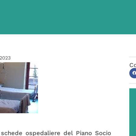
/2023
Co
 schede ospedaliere del Piano Socio