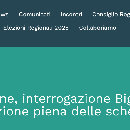
ews
Comunicati
Incontri
Consiglio Reg
Elezioni Regionali 2025
Collaboriamo
e, interrogazione Bi
zione piena delle sch