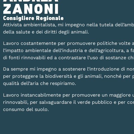
ZANONI
Consigliere Regionale
Attivista ambientalista, mi impegno nella tutela dell’amb
della salute e dei diritti degli animali.
Lavoro costantemente per promuovere politiche volte a
l’impatto ambientale dell’industria e dell’agricoltura, a fa
di fonti rinnovabili ed a contrastare l’uso di sostanze 
Da sempre mi impegno a sostenere l’introduzione di no
per proteggere la biodiversità e gli animali, nonché per 
qualità dell’aria che respiriamo.
Lavoro instancabilmente per promuovere un maggiore uti
rinnovabili, per salvaguardare il verde pubblico e per con
consumo del suolo.