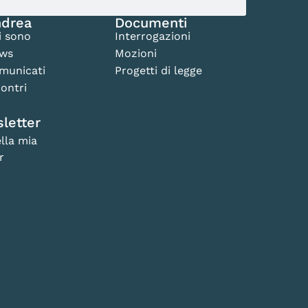
drea
Documenti
i sono
Interrogazioni
ws
Mozioni
municati
Progetti di legge
ontri
letter
lla mia
r