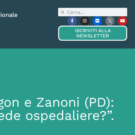
ionale
ISCRIVITI ALLA
NEWSLETTER
gon e Zanoni (PD):
ede ospedaliere?”.