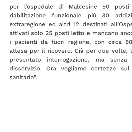
per l’ospedale di Malcesine 50 posti 
riabilitazione funzionale più 30 addiz
extraregione ed altri 12 destinati all’Os
attivati solo 25 posti letto e mancano ancor
i pazienti da fuori regione, con circa 8
attesa per il ricovero. Già per due volte,
presentato interrogazione, ma senza
disservizio. Ora vogliamo certezze su
sanitario”.