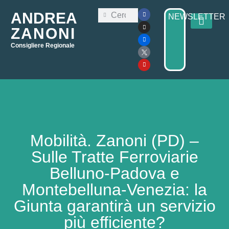
ANDREA
NEWSLETTER
ZANONI
Consigliere Regionale
Consiglio Regi
Elezioni Regionali 2025
Mobilità. Zanoni (PD) –
Sulle Tratte Ferroviarie
Belluno-Padova e
Montebelluna-Venezia: la
Giunta garantirà un servizio
più efficiente?