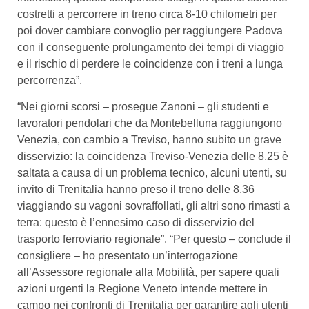
costretti a percorrere in treno circa 8-10 chilometri per
poi dover cambiare convoglio per raggiungere Padova
con il conseguente prolungamento dei tempi di viaggio
e il rischio di perdere le coincidenze con i treni a lunga
percorrenza”.
“Nei giorni scorsi – prosegue Zanoni – gli studenti e
lavoratori pendolari che da Montebelluna raggiungono
Venezia, con cambio a Treviso, hanno subito un grave
disservizio: la coincidenza Treviso-Venezia delle 8.25 è
saltata a causa di un problema tecnico, alcuni utenti, su
invito di Trenitalia hanno preso il treno delle 8.36
viaggiando su vagoni sovraffollati, gli altri sono rimasti a
terra: questo è l’ennesimo caso di disservizio del
trasporto ferroviario regionale”. “Per questo – conclude il
consigliere – ho presentato un’interrogazione
all’Assessore regionale alla Mobilità, per sapere quali
azioni urgenti la Regione Veneto intende mettere in
campo nei confronti di Trenitalia per garantire agli utenti