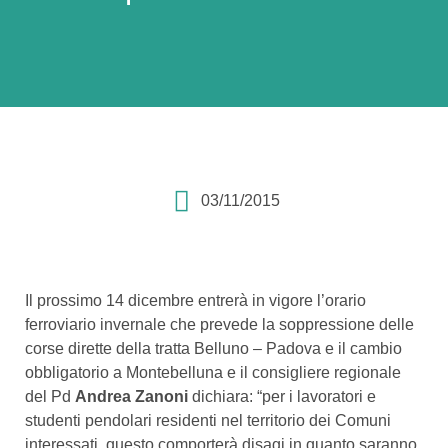
03/11/2015
Il prossimo 14 dicembre entrerà in vigore l’orario
ferroviario invernale che prevede la soppressione delle
corse dirette della tratta Belluno – Padova e il cambio
obbligatorio a Montebelluna e il consigliere regionale
del Pd
Andrea Zanoni
dichiara: “per i lavoratori e
studenti pendolari residenti nel territorio dei Comuni
interessati, questo comporterà disagi in quanto saranno