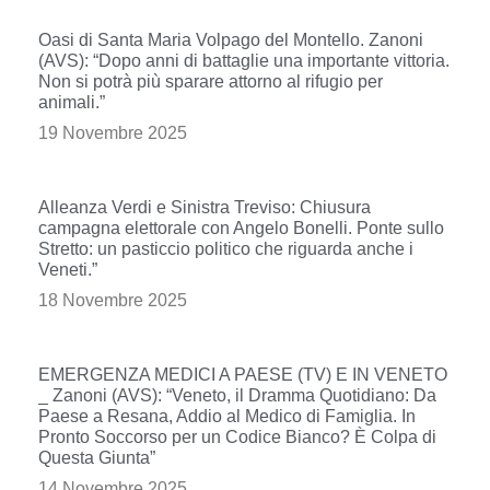
Oasi di Santa Maria Volpago del Montello. Zanoni
(AVS): “Dopo anni di battaglie una importante vittoria.
Non si potrà più sparare attorno al rifugio per
animali.”
19 Novembre 2025
Alleanza Verdi e Sinistra Treviso: Chiusura
campagna elettorale con Angelo Bonelli. Ponte sullo
Stretto: un pasticcio politico che riguarda anche i
Veneti.”
18 Novembre 2025
EMERGENZA MEDICI A PAESE (TV) E IN VENETO
_ Zanoni (AVS): “Veneto, il Dramma Quotidiano: Da
Paese a Resana, Addio al Medico di Famiglia. In
Pronto Soccorso per un Codice Bianco? È Colpa di
Questa Giunta”
14 Novembre 2025