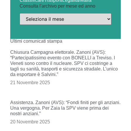
Classificare
Trasporti
Legalità/Mafia
Consulta l'archivo per mese ed anno
Ultimi comunicati stampa
Chiusura Campagna elettorale. Zanoni (AVS):
“Partecipatissimo evento con BONELLI a Treviso. I
Veneti sono contro il nucleare. SPV ci costringe a
tagli su sanità, trasporti e sicurezza stradale. L’unico
da esportare è Salvini.”
21 Novembre 2025
Assistenza. Zanoni (AVS): “Fondi finiti per gli anziani.
Una vergogna. Per Zaia la SPV viene prima dei
nostri anziani.”
20 Novembre 2025