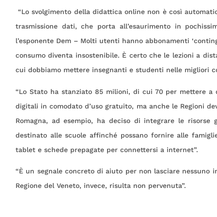
“Lo svolgimento della didattica online non è così automatic
trasmissione dati, che porta all’esaurimento in pochissi
l’esponente Dem – Molti utenti hanno abbonamenti ‘contingent
consumo diventa insostenibile. È certo che le lezioni a dis
cui dobbiamo mettere insegnanti e studenti nelle migliori co
“Lo Stato ha stanziato 85 milioni, di cui 70 per mettere a 
digitali in comodato d’uso gratuito, ma anche le Regioni dev
Romagna, ad esempio, ha deciso di integrare le risorse 
destinato alle scuole affinché possano fornire alle famigli
tablet e schede prepagate per connettersi a internet”.
“È un segnale concreto di aiuto per non lasciare nessuno 
Regione del Veneto, invece, risulta non pervenuta”.