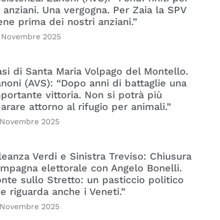
i anziani. Una vergogna. Per Zaia la SPV
ene prima dei nostri anziani.”
 Novembre 2025
si di Santa Maria Volpago del Montello.
noni (AVS): “Dopo anni di battaglie una
portante vittoria. Non si potrà più
arare attorno al rifugio per animali.”
 Novembre 2025
leanza Verdi e Sinistra Treviso: Chiusura
mpagna elettorale con Angelo Bonelli.
nte sullo Stretto: un pasticcio politico
e riguarda anche i Veneti.”
 Novembre 2025