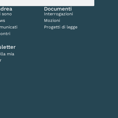
drea
Documenti
i sono
Interrogazioni
ws
Mozioni
municati
Progetti di legge
ontri
letter
lla mia
r