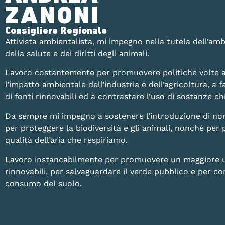
ZANONI
Consigliere Regionale
Attivista ambientalista, mi impegno nella tutela dell’amb
della salute e dei diritti degli animali.
Lavoro costantemente per promuovere politiche volte a
l’impatto ambientale dell’industria e dell’agricoltura, a fa
di fonti rinnovabili ed a contrastare l’uso di sostanze 
Da sempre mi impegno a sostenere l’introduzione di no
per proteggere la biodiversità e gli animali, nonché per 
qualità dell’aria che respiriamo.
Lavoro instancabilmente per promuovere un maggiore uti
rinnovabili, per salvaguardare il verde pubblico e per con
consumo del suolo.