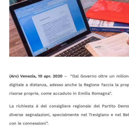
(Arv) Venezia, 10 apr. 2020
– “Dal Governo oltre un milione 
digitale a distanza, adesso anche la Regione faccia la prop
risorse proprie, come accaduto in Emilia Romagna”.
La richiesta è del consigliere regionale del Partito Dem
diverse segnalazioni, specialmente nel Trevigiano e nel Bell
con le connessioni”.