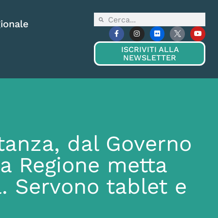
ionale
ISCRIVITI ALLA
NEWSLETTER
stanza, dal Governo
 La Regione metta
. Servono tablet e