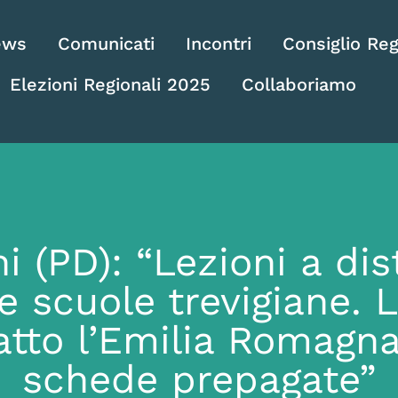
ews
Comunicati
Incontri
Consiglio Reg
Elezioni Regionali 2025
Collaboriamo
i (PD): “Lezioni a di
e scuole trevigiane.
atto l’Emilia Romagna
schede prepagate”