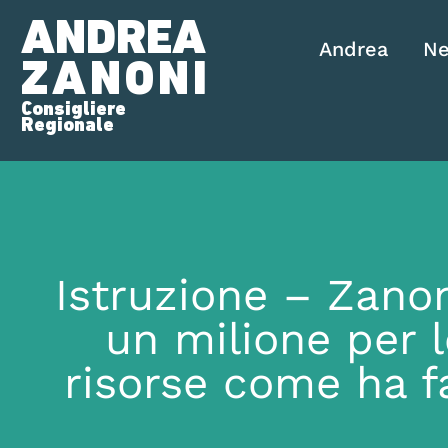
ANDREA
Andrea
N
ZANONI
Consigliere
Regionale
Istruzione – Zanon
un milione per l
risorse come ha f