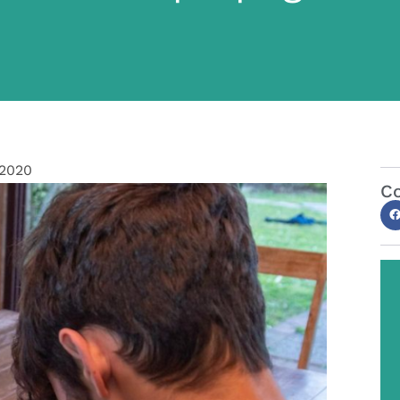
/2020
Co