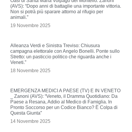
Oasi di Santa Maria Volpago del Montello. Zanoni
(AVS): “Dopo anni di battaglie una importante vittoria.
Non si potrà più sparare attorno al rifugio per
animali.”
19 Novembre 2025
Alleanza Verdi e Sinistra Treviso: Chiusura
campagna elettorale con Angelo Bonelli. Ponte sullo
Stretto: un pasticcio politico che riguarda anche i
Veneti.”
18 Novembre 2025
EMERGENZA MEDICI A PAESE (TV) E IN VENETO
_ Zanoni (AVS): “Veneto, il Dramma Quotidiano: Da
Paese a Resana, Addio al Medico di Famiglia. In
Pronto Soccorso per un Codice Bianco? È Colpa di
Questa Giunta”
14 Novembre 2025