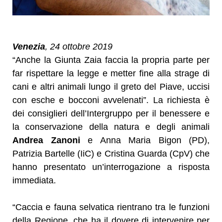
Venezia
, 24 ottobre 2019
“Anche la Giunta Zaia faccia la propria parte per
far rispettare la legge e metter fine alla strage di
cani e altri animali lungo il greto del Piave, uccisi
con esche e bocconi avvelenati”. La richiesta è
dei consiglieri dell’Intergruppo per il benessere e
la conservazione della natura e degli animali
Andrea Zanoni
e Anna Maria Bigon (PD),
Patrizia Bartelle (IiC) e Cristina Guarda (CpV) che
hanno presentato un’interrogazione a risposta
immediata.
“Caccia e fauna selvatica rientrano tra le funzioni
della Regione, che ha il dovere di intervenire per