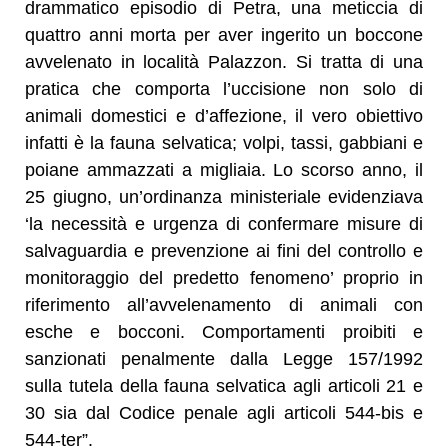
drammatico episodio di Petra, una meticcia di
quattro anni morta per aver ingerito un boccone
avvelenato in località Palazzon. Si tratta di una
pratica che comporta l’uccisione non solo di
animali domestici e d’affezione, il vero obiettivo
infatti è la fauna selvatica; volpi, tassi, gabbiani e
poiane ammazzati a migliaia. Lo scorso anno, il
25 giugno, un’ordinanza ministeriale evidenziava
‘la necessità e urgenza di confermare misure di
salvaguardia e prevenzione ai fini del controllo e
monitoraggio del predetto fenomeno’ proprio in
riferimento all’avvelenamento di animali con
esche e bocconi. Comportamenti proibiti e
sanzionati penalmente dalla Legge 157/1992
sulla tutela della fauna selvatica agli articoli 21 e
30 sia dal Codice penale agli articoli 544-bis e
544-ter”.