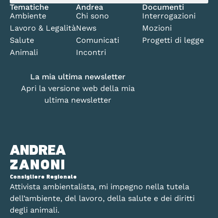
Tematiche
Andrea
Documenti
Ambiente
Chi sono
Interrogazioni
Lavoro & Legalità
News
Mozioni
Salute
Comunicati
Progetti di legge
Animali
Incontri
La mia ultima newsletter
Apri la versione web della mia
ultima newsletter
ANDREA
ZANONI
Consigliere Regionale
Attivista ambientalista, mi impegno nella tutela
dell’ambiente, del lavoro, della salute e dei diritti
degli animali.