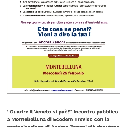
“Guarire il Veneto si può!” Incontro pubblico
a Montebelluna di Ecodem Treviso con la
partecipazione di Andrea Zanoni già deputato