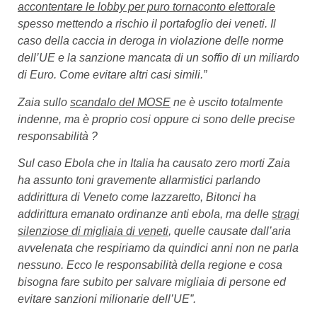
accontentare le lobby per puro tornaconto elettorale
spesso mettendo a rischio il portafoglio dei veneti. Il
caso della caccia in deroga in violazione delle norme
dell’UE e la sanzione mancata di un soffio di un miliardo
di Euro. Come evitare altri casi simili.”
Zaia sullo
scandalo del MOSE
ne è uscito totalmente
indenne, ma è proprio cosi oppure ci sono delle precise
responsabilità ?
Sul caso Ebola che in Italia ha causato zero morti Zaia
ha assunto toni gravemente allarmistici parlando
addirittura di Veneto come lazzaretto, Bitonci ha
addirittura emanato ordinanze anti ebola, ma delle
stragi
silenziose di migliaia di veneti
, quelle causate dall’aria
avvelenata che respiriamo da quindici anni non ne parla
nessuno. Ecco le responsabilità della regione e cosa
bisogna fare subito per salvare migliaia di persone ed
evitare sanzioni milionarie dell’UE”.