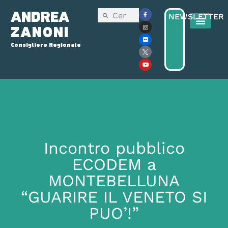
ANDREA
NEWSLETTER
ZANONI
Consigliere Regionale
Consiglio Reg
Elezioni Regionali 2025
Incontro pubblico
ECODEM a
MONTEBELLUNA
“GUARIRE IL VENETO SI
PUO’!”