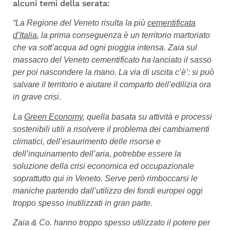
alcuni temi della serata:
“La Regione del Veneto risulta la più
cementificata
d’Italia
, la prima conseguenza è un territorio martoriato
che va sott’acqua ad ogni pioggia intensa. Zaia sul
massacro del Veneto cementificato ha lanciato il sasso
per poi nascondere la mano. La via di uscita c’è’: si può
salvare il territorio e aiutare il comparto dell’edilizia ora
in grave crisi.
La
Green Economy
, quella basata su attività e processi
sostenibili utili a risolvere il problema dei cambiamenti
climatici, dell’esaurimento delle risorse e
dell’inquinamento dell’aria, potrebbe essere la
soluzione della crisi economica ed occupazionale
soprattutto qui in Veneto. Serve però rimboccarsi le
maniche partendo dall’utilizzo dei fondi europei oggi
troppo spesso inutilizzati in gran parte.
Zaia & Co. hanno troppo spesso utilizzato il potere per