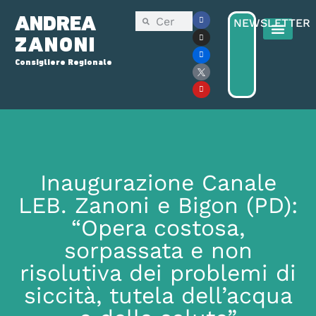
ANDREA
NEWSLETTER
ZANONI
Consigliere Regionale
Consiglio Reg
Elezioni Regionali 2025
Inaugurazione Canale
LEB. Zanoni e Bigon (PD):
“Opera costosa,
sorpassata e non
risolutiva dei problemi di
siccità, tutela dell’acqua