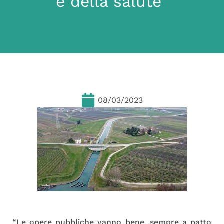
e della salute”
08/03/2023
“Le opere pubbliche vanno bene, sempre a patto