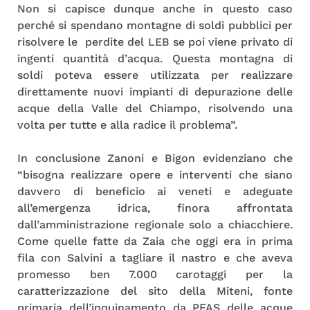
Non si capisce dunque anche in questo caso
perché si spendano montagne di soldi pubblici per
risolvere le perdite del LEB se poi viene privato di
ingenti quantità d’acqua. Questa montagna di
soldi poteva essere utilizzata per realizzare
direttamente nuovi impianti di depurazione delle
acque della Valle del Chiampo, risolvendo una
volta per tutte e alla radice il problema”.
In conclusione Zanoni e Bigon evidenziano che
“bisogna realizzare opere e interventi che siano
davvero di beneficio ai veneti e adeguate
all’emergenza idrica, finora affrontata
dall’amministrazione regionale solo a chiacchiere.
Come quelle fatte da Zaia che oggi era in prima
fila con Salvini a tagliare il nastro e che aveva
promesso ben 7.000 carotaggi per la
caratterizzazione del sito della Miteni, fonte
primaria dell’inquinamento da PFAS delle acque