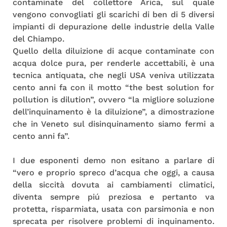
contaminate del collettore Arica, sul quale
vengono convogliati gli scarichi di ben di 5 diversi
impianti di depurazione delle industrie della Valle
del Chiampo.
Quello della diluizione di acque contaminate con
acqua dolce pura, per renderle accettabili, è una
tecnica antiquata, che negli USA veniva utilizzata
cento anni fa con il motto “the best solution for
pollution is dilution”, ovvero “la migliore soluzione
dell’inquinamento è la diluizione”, a dimostrazione
che in Veneto sul disinquinamento siamo fermi a
cento anni fa”.
I due esponenti demo non esitano a parlare di
“vero e proprio spreco d’acqua che oggi, a causa
della siccità dovuta ai cambiamenti climatici,
diventa sempre piú preziosa e pertanto va
protetta, risparmiata, usata con parsimonia e non
sprecata per risolvere problemi di inquinamento.