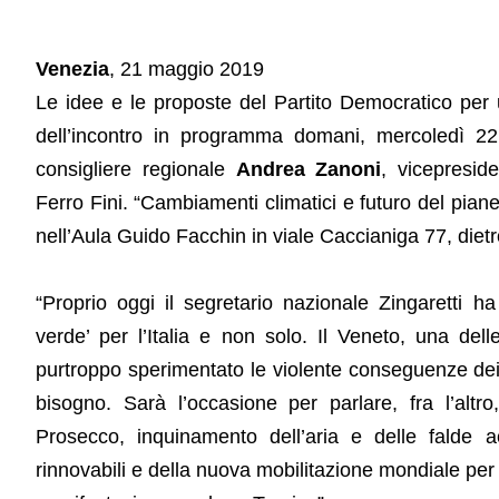
Venezia
, 21 maggio 2019
Le idee e le proposte del Partito Democratico per
dell’incontro in programma domani, mercoledì 2
consigliere regionale
Andrea Zanoni
, vicepresi
Ferro Fini. “Cambiamenti climatici e futuro del pianeta”
nell’Aula Guido Facchin in viale Caccianiga 77, dietro
“Proprio oggi il segretario nazionale Zingaretti ha
verde’ per l’Italia e non solo. Il Veneto, una de
purtroppo sperimentato le violente conseguenze dei
bisogno. Sarà l’occasione per parlare, fra l’altro
Prosecco, inquinamento dell’aria e delle falde 
rinnovabili e della nuova mobilitazione mondiale pe