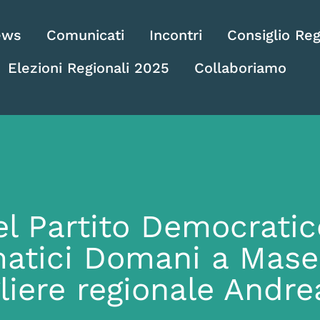
ews
Comunicati
Incontri
Consiglio Reg
Elezioni Regionali 2025
Collaboriamo
el Partito Democratic
atici Domani a Mase
gliere regionale Andr