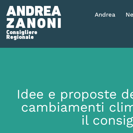
ANDREA
Andrea
N
ZANONI
Consigliere
Regionale
Idee e proposte d
cambiamenti clim
il consi