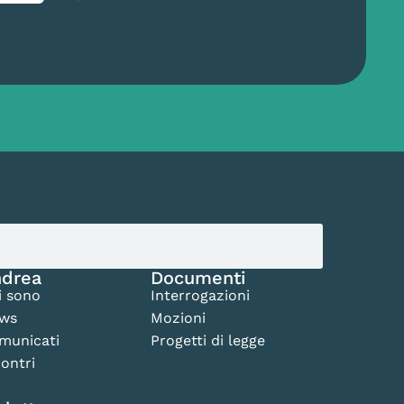
drea
Documenti
i sono
Interrogazioni
ws
Mozioni
municati
Progetti di legge
ontri