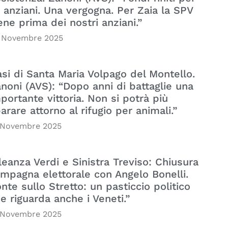
i anziani. Una vergogna. Per Zaia la SPV
ene prima dei nostri anziani.”
 Novembre 2025
si di Santa Maria Volpago del Montello.
noni (AVS): “Dopo anni di battaglie una
portante vittoria. Non si potrà più
arare attorno al rifugio per animali.”
 Novembre 2025
leanza Verdi e Sinistra Treviso: Chiusura
mpagna elettorale con Angelo Bonelli.
nte sullo Stretto: un pasticcio politico
e riguarda anche i Veneti.”
 Novembre 2025