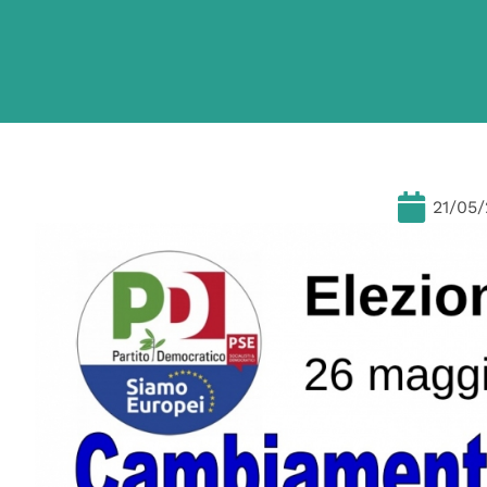
21/05