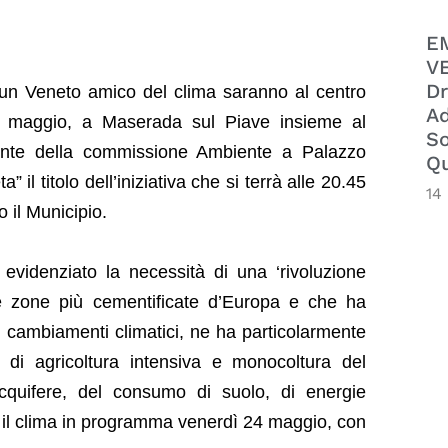
E
VE
Dr
 un Veneto amico del clima saranno al centro
Ad
2 maggio, a Maserada sul Piave insieme al
So
dente della commissione Ambiente a Palazzo
Qu
 il titolo dell’iniziativa che si terrà alle 20.45
14
 il Municipio.
 evidenziato la necessità di una ‘rivoluzione
lle zone più cementificate d’Europa e che ha
 cambiamenti climatici, ne ha particolarmente
, di agricoltura intensiva e monocoltura del
acquifere, del consumo di suolo, di energie
r il clima in programma venerdì 24 maggio, con