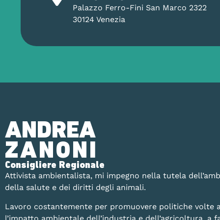
Palazzo Ferro-Fini San Marco 2322
30124 Venezia
ANDREA
ZANONI
Consigliere Regionale
Attivista ambientalista, mi impegno nella tutela dell’amb
della salute e dei diritti degli animali.
Lavoro costantemente per promuovere politiche volte a
l’impatto ambientale dell’industria e dell’agricoltura, a fa