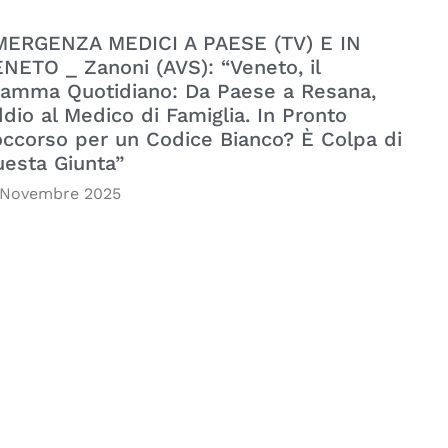
MERGENZA MEDICI A PAESE (TV) E IN
NETO _ Zanoni (AVS): “Veneto, il
amma Quotidiano: Da Paese a Resana,
dio al Medico di Famiglia. In Pronto
ccorso per un Codice Bianco? È Colpa di
esta Giunta”
 Novembre 2025