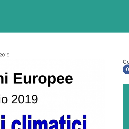
/2019
Co