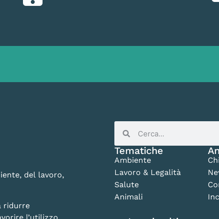
Tematiche
An
Ambiente
Ch
Lavoro & Legalità
Ne
iente, del lavoro,
Salute
Co
Animali
Inc
 ridurre
vorire l’utilizzo