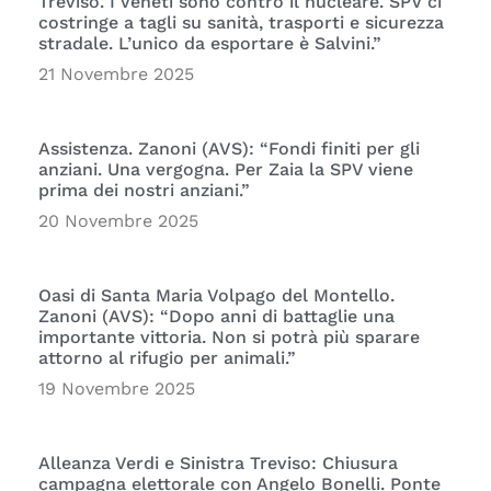
Treviso. I Veneti sono contro il nucleare. SPV ci
costringe a tagli su sanità, trasporti e sicurezza
stradale. L’unico da esportare è Salvini.”
21 Novembre 2025
Assistenza. Zanoni (AVS): “Fondi finiti per gli
anziani. Una vergogna. Per Zaia la SPV viene
prima dei nostri anziani.”
20 Novembre 2025
Oasi di Santa Maria Volpago del Montello.
Zanoni (AVS): “Dopo anni di battaglie una
importante vittoria. Non si potrà più sparare
attorno al rifugio per animali.”
19 Novembre 2025
Alleanza Verdi e Sinistra Treviso: Chiusura
campagna elettorale con Angelo Bonelli. Ponte