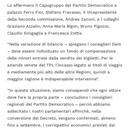
Lo affermano il Capogruppo del Partito Democratico a
palazzo Ferro Fini, Stefano Fracasso, il Vicepresidente
della Seconda commissione, Andrea Zanoni, e i colleghi
Graziano Azzalin, Anna Maria Bigon, Bruno Pigozzo,
Claudio Sinigaglia e Francesca Zottis.
“Nella variazione di bilancio – spiegano i consiglieri Dem
– deve essere individuato un fondo di compensazione
delle minori entrate dalla vendita dei biglietti. Per le
aziende venete del TPL l’incasso legato ai titoli di viaggio
è mediamente più alto delle altre Regioni, quindi a
maggior ragione è indispensabile intervenire”.
“In questa situazione, siamo consapevoli che ogni attore
deve fare la propria parte – concludono i consiglieri
regionali del Partito Democratico – perciò abbiamo
sollecitato i nostri parlamentari affinché, nella
conversione del Decreto, vengano confermati, almeno
fino a settembre, i corrispettivi economici previsti dai