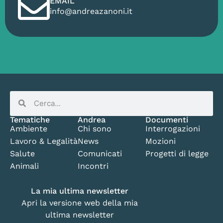
EMAIL
info@andreazanoni.it
Tematiche
Andrea
Documenti
Ambiente
Chi sono
Interrogazioni
Lavoro & Legalità
News
Mozioni
Salute
Comunicati
Progetti di legge
Animali
Incontri
La mia ultima newsletter
Apri la versione web della mia
ultima newsletter