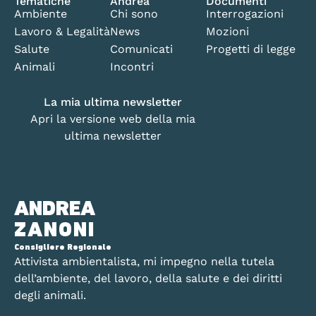
Tematiche
Andrea
Documenti
Ambiente
Chi sono
Interrogazioni
Lavoro & Legalità
News
Mozioni
Salute
Comunicati
Progetti di legge
Animali
Incontri
La mia ultima newsletter
Apri la versione web della mia
ultima newsletter
ANDREA
ZANONI
Consigliere Regionale
Attivista ambientalista, mi impegno nella tutela
dell’ambiente, del lavoro, della salute e dei diritti
degli animali.