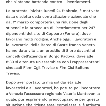
che si stanno battendo contro i licenziamenti.
La protesta, iniziata lunedì 24 febbraio, è motivata
dalla disdetta della contrattazione aziendale che
dal 1° marzo comporterà una riduzione degli
stipendi e la procedura di licenziamento per 247
dipendenti del sito di Copparo (Ferrara), dove
lavorano molti rodigini. Anche oggi, i lavoratori e
le lavoratrici della Berco di Castelfranco Veneto
hanno dato vita a un presidio di 8 ore davanti ai
cancelli dell’azienda in Borgo Padova, dove alle
8:30 si è tenuta un’assemblea con i rappresentanti
sindacali Fiom Cgil Treviso e Fim Cisl Belluno
Treviso.
Dopo aver portato la mia solidarietà alle
lavoratrici e ai lavoratori, ho potuto poi incontrare
a Venezia l’assessora regionale Valeria Mantovan la
quale, pur esprimendo preoccupazione per questa
situazione che ritiene assai complessa, si è attivata