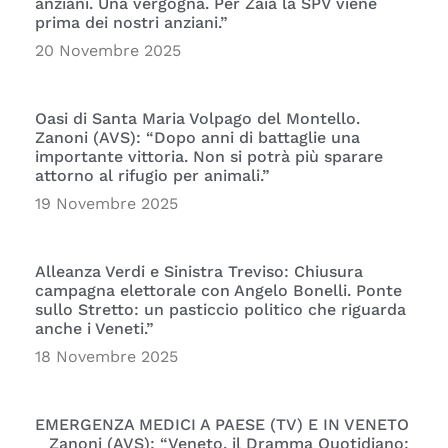
anziani. Una vergogna. Per Zaia la SPV viene
prima dei nostri anziani.”
20 Novembre 2025
Oasi di Santa Maria Volpago del Montello.
Zanoni (AVS): “Dopo anni di battaglie una
importante vittoria. Non si potrà più sparare
attorno al rifugio per animali.”
19 Novembre 2025
Alleanza Verdi e Sinistra Treviso: Chiusura
campagna elettorale con Angelo Bonelli. Ponte
sullo Stretto: un pasticcio politico che riguarda
anche i Veneti.”
18 Novembre 2025
EMERGENZA MEDICI A PAESE (TV) E IN VENETO
_ Zanoni (AVS): “Veneto, il Dramma Quotidiano: