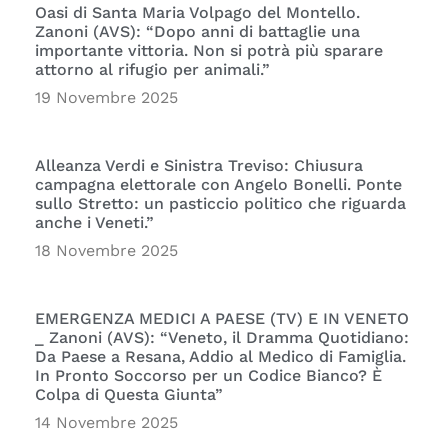
Oasi di Santa Maria Volpago del Montello.
Zanoni (AVS): “Dopo anni di battaglie una
importante vittoria. Non si potrà più sparare
attorno al rifugio per animali.”
19 Novembre 2025
Alleanza Verdi e Sinistra Treviso: Chiusura
campagna elettorale con Angelo Bonelli. Ponte
sullo Stretto: un pasticcio politico che riguarda
anche i Veneti.”
18 Novembre 2025
EMERGENZA MEDICI A PAESE (TV) E IN VENETO
_ Zanoni (AVS): “Veneto, il Dramma Quotidiano:
Da Paese a Resana, Addio al Medico di Famiglia.
In Pronto Soccorso per un Codice Bianco? È
Colpa di Questa Giunta”
14 Novembre 2025