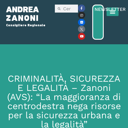
ANDREA
NEWSLETTER
ZANONI
Consigliere Regionale
CRIMINALITÀ, SICUREZZA
E LEGALITÀ – Zanoni
(AVS): “La maggioranza di
centrodestra nega risorse
per la sicurezza urbana e
la legalità”