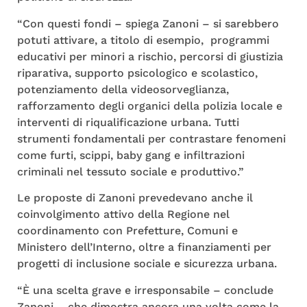
“Con questi fondi – spiega Zanoni – si sarebbero
potuti attivare, a titolo di esempio, programmi
educativi per minori a rischio, percorsi di giustizia
riparativa, supporto psicologico e scolastico,
potenziamento della videosorveglianza,
rafforzamento degli organici della polizia locale e
interventi di riqualificazione urbana. Tutti
strumenti fondamentali per contrastare fenomeni
come furti, scippi, baby gang e infiltrazioni
criminali nel tessuto sociale e produttivo.”
Le proposte di Zanoni prevedevano anche il
coinvolgimento attivo della Regione nel
coordinamento con Prefetture, Comuni e
Ministero dell’Interno, oltre a finanziamenti per
progetti di inclusione sociale e sicurezza urbana.
“È una scelta grave e irresponsabile – conclude
Zanoni – che dimostra ancora una volta come la