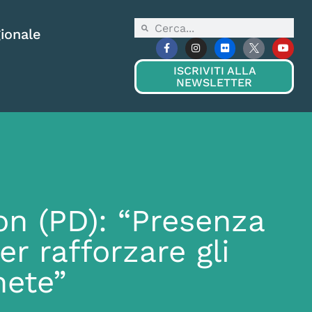
ionale
ISCRIVITI ALLA
NEWSLETTER
on (PD): “Presenza
r rafforzare gli
nete”