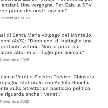
i anziani. Una vergogna. Per Zaia la SPV
ene prima dei nostri anziani.”
 Novembre 2025
si di Santa Maria Volpago del Montello.
noni (AVS): “Dopo anni di battaglie una
portante vittoria. Non si potrà più
arare attorno al rifugio per animali.”
 Novembre 2025
leanza Verdi e Sinistra Treviso: Chiusura
mpagna elettorale con Angelo Bonelli.
nte sullo Stretto: un pasticcio politico
e riguarda anche i Veneti.”
 Novembre 2025