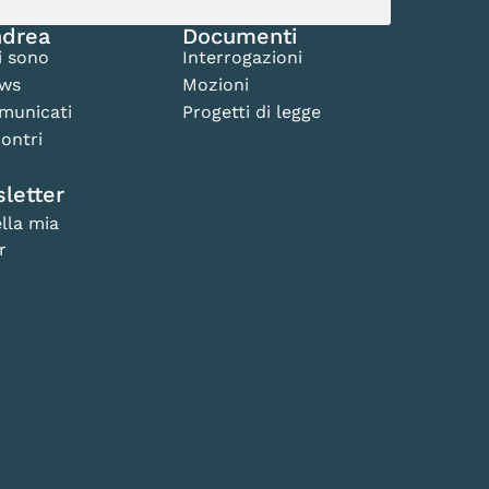
drea
Documenti
i sono
Interrogazioni
ws
Mozioni
municati
Progetti di legge
ontri
letter
lla mia
r