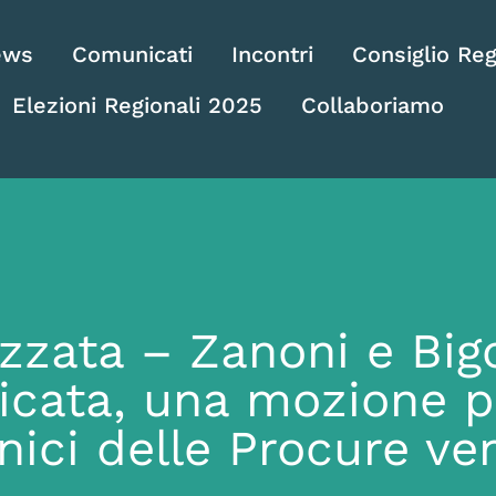
ews
Comunicati
Incontri
Consiglio Reg
Elezioni Regionali 2025
Collaboriamo
izzata – Zanoni e Big
cata, una mozione pe
nici delle Procure ve