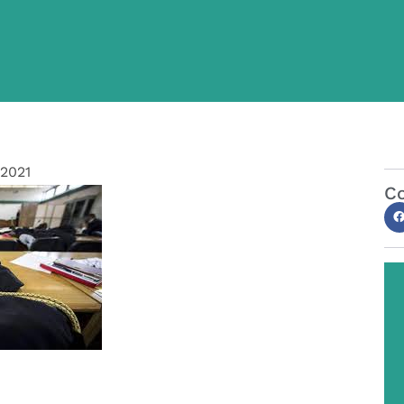
/2021
Co