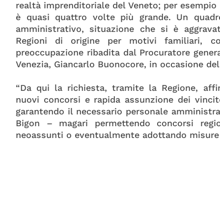
realtà imprenditoriale del Veneto; per esempio 
è quasi quattro volte più grande. Un quadro
amministrativo, situazione che si è aggravat
Regioni di origine per motivi familiari, 
preoccupazione ribadita dal Procuratore genera
Venezia, Giancarlo Buonocore, in occasione dell
“Da qui la richiesta, tramite la Regione, af
nuovi concorsi e rapida assunzione dei vincito
garantendo il necessario personale amministra
Bigon – magari permettendo concorsi regi
neoassunti o eventualmente adottando misure pe