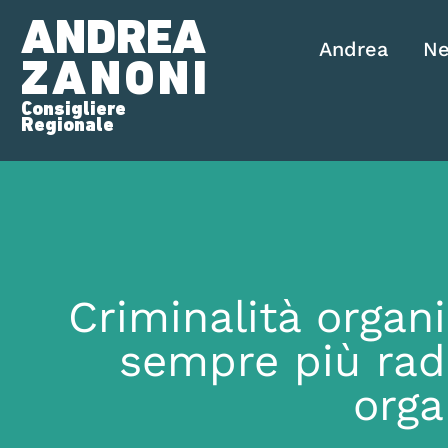
ANDREA
Andrea
N
ZANONI
Consigliere
Regionale
Criminalità organ
sempre più radi
orga