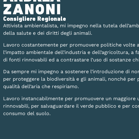
ZANONI
Consigliere Regionale
Attivista ambientalista, mi impegno nella tutela dell’amb
della salute e dei diritti degli animali.
Lavoro costantemente per promuovere politiche volte a
l’impatto ambientale dell’industria e dell’agricoltura, a fa
di fonti rinnovabili ed a contrastare l’uso di sostanze 
Da sempre mi impegno a sostenere l’introduzione di no
per proteggere la biodiversità e gli animali, nonché per 
qualità dell’aria che respiriamo.
Lavoro instancabilmente per promuovere un maggiore uti
rinnovabili, per salvaguardare il verde pubblico e per con
consumo del suolo.