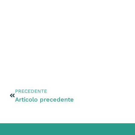
PRECEDENTE
Articolo precedente