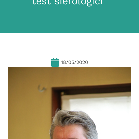
test sierologici”
18/05/2020