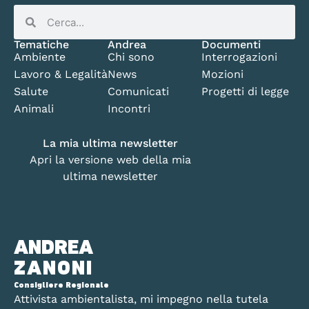
Tematiche
Andrea
Documenti
Ambiente
Chi sono
Interrogazioni
Lavoro & Legalità
News
Mozioni
Salute
Comunicati
Progetti di legge
Animali
Incontri
La mia ultima newsletter
Apri la versione web della mia
ultima newsletter
ANDREA
ZANONI
Consigliere Regionale
Attivista ambientalista, mi impegno nella tutela