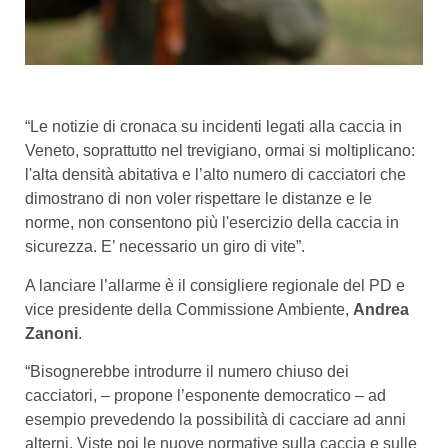
“Le notizie di cronaca su incidenti legati alla caccia in
Veneto, soprattutto nel trevigiano, ormai si moltiplicano:
l'alta densità abitativa e l’alto numero di cacciatori che
dimostrano di non voler rispettare le distanze e le
norme, non consentono più l'esercizio della caccia in
sicurezza. E’ necessario un giro di vite”.
A lanciare l’allarme è il consigliere regionale del PD e
vice presidente della Commissione Ambiente,
Andrea
Zanoni
.
“Bisognerebbe introdurre il numero chiuso dei
cacciatori, – propone l’esponente democratico – ad
esempio prevedendo la possibilità di cacciare ad anni
alterni. Viste poi le nuove normative sulla caccia e sulle