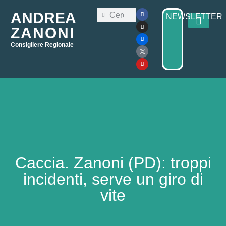
ANDREA
NEWSLETTER
ZANONI
Consigliere Regionale
Consiglio Regi
Elezioni Regionali 2025
Caccia. Zanoni (PD): troppi
incidenti, serve un giro di
vite