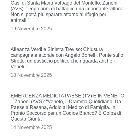
Oasi di Santa Maria Volpago del Montello. Zanoni
(AVS): “Dopo anni di battaglie una importante vittoria.
Non si potrà più sparare attorno al rifugio per
animali.”
19 Novembre 2025
Alleanza Verdi e Sinistra Treviso: Chiusura
campagna elettorale con Angelo Bonelli. Ponte sullo
Stretto: un pasticcio politico che riguarda anche i
Veneti.”
18 Novembre 2025
EMERGENZA MEDICI A PAESE (TV) E IN VENETO
_ Zanoni (AVS): “Veneto, il Dramma Quotidiano: Da
Paese a Resana, Addio al Medico di Famiglia. In
Pronto Soccorso per un Codice Bianco? È Colpa di
Questa Giunta”
14 Novembre 2025