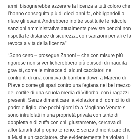
armi, bisognerebbe azzerare la licenza a tutti coloro che
l'hanno conseguita più di dieci anni fa, obbligandoli a
rifare gli esami. Andrebbero inoltre sostituite le ridicole
sanzioni amministrative attualmente previste per chi non
rispetta le distanze di sicurezza, con sanzioni penali e la
revoca a vita della licenza”.
“Sono certo – prosegue Zanoni – che con misure più
rigorose non si verificherebbero più episodi di inaudita
gravità, come le minacce di alcuni cacciatori nei
confronti di una comitiva di bambini down a Mareno di
Piave o come gli spari contro una fagiana nel bel mezzo
del cortile di una scuola media di Villorba, con i ragazzi
presenti. Senza dimenticare la violazione di domicilio di
padre e figlio, che pochi giorni fa a Mogliano Veneto si
sono intrufolati in una proprietà privata con tanto di
doppietta e di zuffa con chi, giustamente, cercava di
allontanarli dal proprio terreno. E senza dimenticare che
a Musile un cacciatore, che evidentemente ha violato il