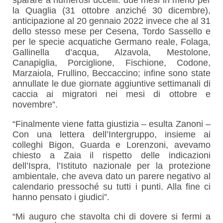
la Quaglia (31 ottobre anziché 30 dicembre),
anticipazione al 20 gennaio 2022 invece che al 31
dello stesso mese per Cesena, Tordo Sassello e
per le specie acquatiche Germano reale, Folaga,
Gallinella d’acqua, Alzavola, Mestolone,
Canapiglia, Porciglione, Fischione, Codone,
Marzaiola, Frullino, Beccaccino; infine sono state
annullate le due giornate aggiuntive settimanali di
caccia ai migratori nei mesi di ottobre e
novembre”.
“Finalmente viene fatta giustizia – esulta Zanoni –
Con una lettera dell’Intergruppo, insieme ai
colleghi Bigon, Guarda e Lorenzoni, avevamo
chiesto a Zaia il rispetto delle indicazioni
dell’Ispra, l’Istituto nazionale per la protezione
ambientale, che aveva dato un parere negativo al
calendario pressoché su tutti i punti. Alla fine ci
hanno pensato i giudici”.
“Mi auguro che stavolta chi di dovere si fermi a