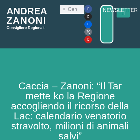
ANDREA
NEWSLETTER
ZANONI
Consigliere Regionale
Consiglio Regi
Elezioni Regionali 2025
Caccia – Zanoni: “Il Tar
mette ko la Regione
accogliendo il ricorso della
Lac: calendario venatorio
stravolto, milioni di animali
salvi”