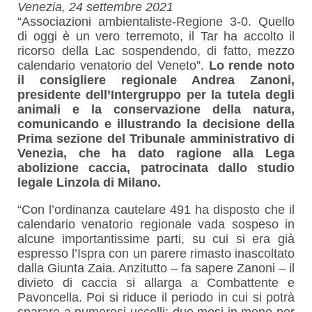
Venezia, 24 settembre 2021
“Associazioni ambientaliste-Regione 3-0. Quello
di oggi è un vero terremoto, il Tar ha accolto il
ricorso della Lac sospendendo, di fatto, mezzo
calendario venatorio del Veneto”.
Lo rende noto
il consigliere regionale Andrea Zanoni,
presidente dell’Intergruppo per la tutela degli
animali e la conservazione della natura,
comunicando e illustrando la decisione della
Prima sezione del Tribunale amministrativo di
Venezia, che ha dato ragione alla Lega
abolizione caccia, patrocinata dallo studio
legale Linzola di Milano.
“Con l’ordinanza cautelare 491 ha disposto che il
calendario venatorio regionale vada sospeso in
alcune importantissime parti, su cui si era già
espresso l’Ispra con un parere rimasto inascoltato
dalla Giunta Zaia. Anzitutto – fa sapere Zanoni – il
divieto di caccia si allarga a Combattente e
Pavoncella. Poi si riduce il periodo in cui si potrà
sparare a numerosi uccelli: due mesi in meno per