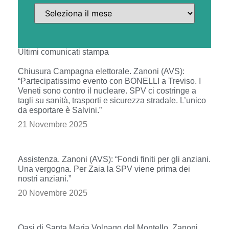
Ultimi comunicati stampa
Chiusura Campagna elettorale. Zanoni (AVS):
“Partecipatissimo evento con BONELLI a Treviso. I
Veneti sono contro il nucleare. SPV ci costringe a
tagli su sanità, trasporti e sicurezza stradale. L’unico
da esportare è Salvini.”
21 Novembre 2025
Assistenza. Zanoni (AVS): “Fondi finiti per gli anziani.
Una vergogna. Per Zaia la SPV viene prima dei
nostri anziani.”
20 Novembre 2025
Oasi di Santa Maria Volpago del Montello. Zanoni