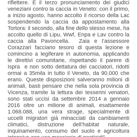
riflettere. È il terzo pronunciamento dei giudici
veneziani contro la caccia in Veneto: con il primo,
a inizio agosto, hanno accolto il ricorso della Lac
sospendendo la caccia da appostamento alla
Tortora: il secondo, alla fine dello stesso mese, ha
accolto quello di Lipu, Wwf, Enpa e Lav contro la
caccia alla Pavoncella.
Zaia e l’assessore
Corazzari facciano tesoro di questa lezione e
comincino a legiferare in autonomia, applicando
le direttivi comunitarie, rispettando il parere di
Ispra e non sotto dettatura dei cacciatori, ridotti
ormai a 35mila in tutto il Veneto, da 90.000 che
erano. Queste disposizioni salveranno milioni di
animali, basti pensare che nella sola provincia di
Vicenza, tramite la lettura dei tesserini venatori,
sono stati uccisi da settembre 2014 a gennaio
2016 oltre un milione di animali, esattamente
1.068.088, una vera strage, specialmente di
uccelli migratori già minacciati da cambiamenti
climatici, distruzione dell’habitat naturale,
inquinamento, consumo del suolo e agricoltura