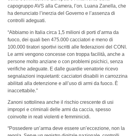
capogruppo AVS alla Camera, l’on. Luana Zanella, che
ha denunciato l’inerzia del Governo e l’assenza di
controlli adeguati.
“Abbiamo in Italia circa 1,5 milioni di porti d’arma da
fuoco, dei quali ben 475.000 cacciatori e meno di
100.000 tiratori sportivi iscritti alle federazioni del CONI.
Le armi vengono concesse con troppa facilità, anche a
persone molto anziane o con problemi psichici, senza
verifiche adeguate. E dalle guardie venatorie ricevo
segnalazioni inquietanti: cacciatori disabili in carrozzina
abilitati alla detenzione e all’uso di armi da fuoco. È
inaccettabile.”
Zanoni sottolinea anche il rischio crescente di usi
impropri e criminali delle armi da caccia, spesso
coinvolte in reati violenti e femminicidi.
“Possedere un’arma deve essere un’eccezione, non la
regola. Serve un registro digitale nazionale, controlli