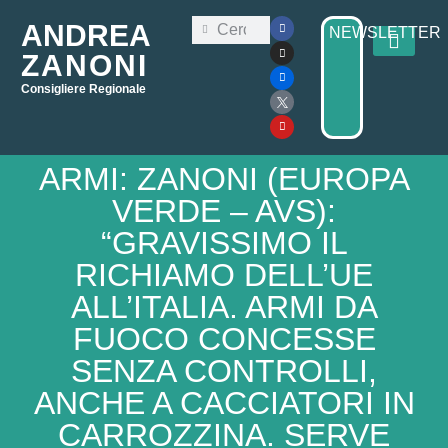
ANDREA
NEWSLETTER
ZANONI
Consigliere Regionale
Consiglio Regi
Elezioni Regionali 2025
ARMI: ZANONI (EUROPA
VERDE – AVS):
“GRAVISSIMO IL
RICHIAMO DELL’UE
ALL’ITALIA. ARMI DA
FUOCO CONCESSE
SENZA CONTROLLI,
ANCHE A CACCIATORI IN
CARROZZINA. SERVE